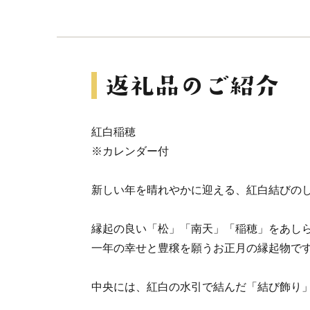
紅白稲穂
※カレンダー付
新しい年を晴れやかに迎える、紅白結びの
縁起の良い「松」「南天」「稲穂」をあし
一年の幸せと豊穣を願うお正月の縁起物で
中央には、紅白の水引で結んだ「結び飾り