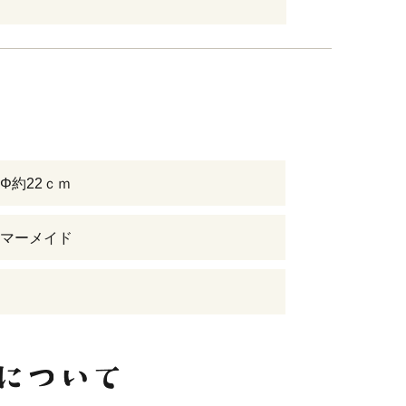
Φ約22ｃｍ
マーメイド