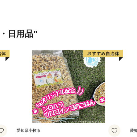
でいます。
貨・日用品"
愛知県小牧市
愛