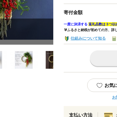
寄付金額
一度に決済する
返礼品数は３つ以
🔰ふるさと納税が初めての方、詳
仕組みについて知る
お気
お
支払い方法