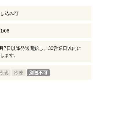
し込み可
1/06
年1月7日以降発送開始し、30営業日以内に
します。
冷蔵
冷凍
別送不可