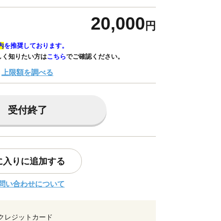
20,000
円
内
を推奨しております。
しく知りたい方は
こちら
でご確認ください。
上限額を調べる
受付終了
に入りに追加する
問い合わせについて
クレジットカード