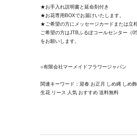
★お手入れ説明書と延命剤付き
★お花専用BOXでお届けいたします。
★ご希望の方にメッセージカードまたは立
ご希望の方はJTBふるぽコールセンター（050-
をお願いします。
○有限会社マーメイドフラワージャパン
関連キーワード：迎春 お正月 しめ縄 しめ飾
生花 リース 人気 おすすめ 送料無料