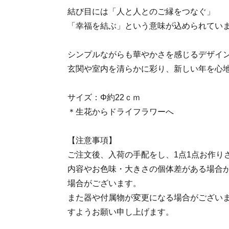
結び目には「人と人とのご縁をつなぐ」
「幸福を結ぶ」という意味が込められてい
シンプルながらも華やかさを感じるデザイ
玄関や室内を清らかに彩り、新しい年を心
サイズ：Φ約22ｃｍ
＊生花からドライフラワーへ
【注意事項】
ご注文後、入荷の手配をし、1点1点お作り
内容やお色味・大きさの個体差がある場合
場合がございます。
また器や付属物が変更になる場合がござい
すようお願い申し上げます。