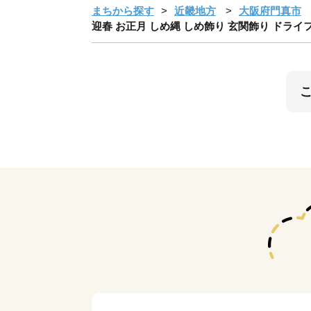
まちから探す
近畿地方
大阪府門真市
迎春 お正月 しめ縄 しめ飾り 玄関飾り ドライ