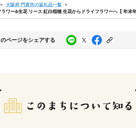
大阪府 門真市の返礼品一覧
フラワー&生花 リース 紅白稲穂 生花からドライフラワーへ【 年末年
このページをシェアする