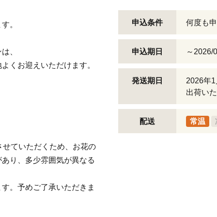
申込条件
何度も申
ます。
ンは、
申込期日
～2026/0
地よくお迎えいただけます。
発送期日
2026
出荷いた
配送
常温
させていただくため、お花の
があり、多少雰囲気が異なる
ます。予めご了承いただきま