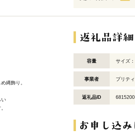
容量
サイズ：
事業者
プリティ
しめ縄飾り。
返礼品ID
6815200
らい
す。
」