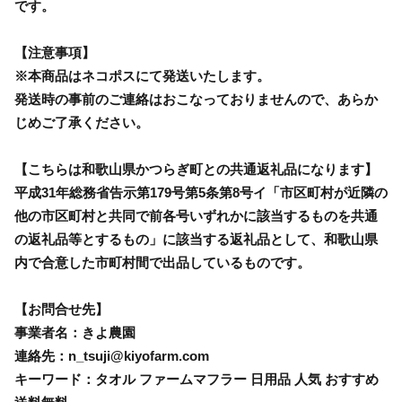
です。
【注意事項】
※本商品はネコポスにて発送いたします。
発送時の事前のご連絡はおこなっておりませんので、あらか
じめご了承ください。
【こちらは和歌山県かつらぎ町との共通返礼品になります】
平成31年総務省告示第179号第5条第8号イ「市区町村が近隣の
他の市区町村と共同で前各号いずれかに該当するものを共通
の返礼品等とするもの」に該当する返礼品として、和歌山県
内で合意した市町村間で出品しているものです。
【お問合せ先】
事業者名：きよ農園
連絡先：n_tsuji@kiyofarm.com
キーワード：タオル ファームマフラー 日用品 人気 おすすめ