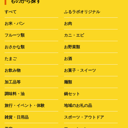
ものから探す
すべて
ふるラボオリジナル
お米・パン
お肉
フルーツ類
カニ・エビ
おさかな類
お野菜類
たまご
お酒
お飲み物
お菓子・スイーツ
加工品等
麺類
調味料・油
鍋セット
旅行・イベント・体験
地域のお礼の品
雑貨・日用品
スポーツ・アウトドア