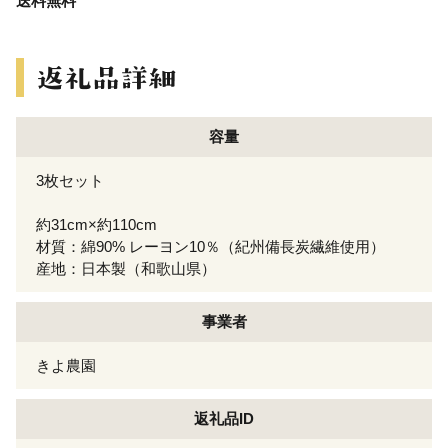
送料無料
容量
3枚セット
約31cm×約110cm
材質：綿90% レーヨン10％（紀州備長炭繊維使用）
産地：日本製（和歌山県）
事業者
きよ農園
返礼品ID