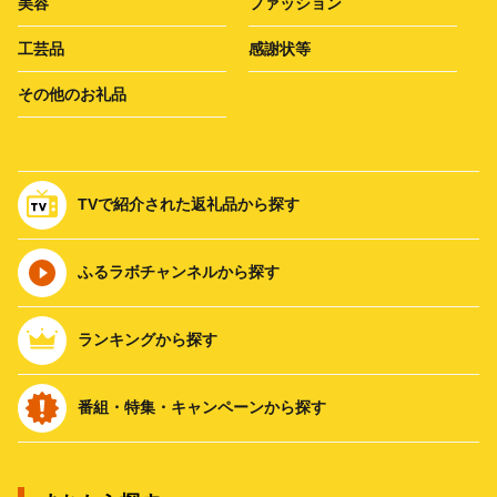
美容
ファッション
工芸品
感謝状等
その他のお礼品
TVで紹介された返礼品から探す
ふるラボチャンネルから探す
ランキングから探す
番組・特集・キャンペーンから探す