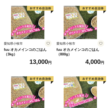
愛知県小牧市
愛知県小牧市
fuu オカメインコのごはん
fuu オカメインコのごはん
（3kg）
（800g）
13,000
4,000
円
円