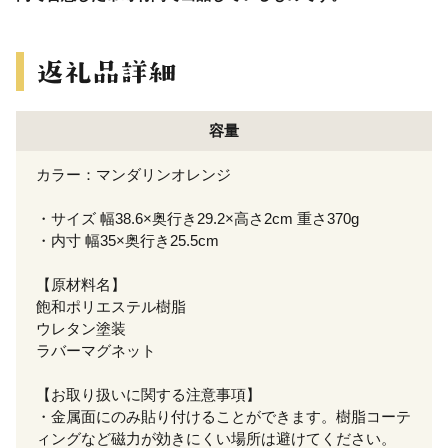
容量
カラー：マンダリンオレンジ
・サイズ 幅38.6×奥行き29.2×高さ2cm 重さ370g
・内寸 幅35×奥行き25.5cm
【原材料名】
飽和ポリエステル樹脂
ウレタン塗装
ラバーマグネット
【お取り扱いに関する注意事項】
・金属面にのみ貼り付けることができます。樹脂コーテ
ィングなど磁力が効きにくい場所は避けてください。