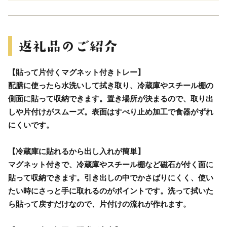
【貼って片付くマグネット付きトレー】
配膳に使ったら水洗いして拭き取り、冷蔵庫やスチール棚の
側面に貼って収納できます。置き場所が決まるので、取り出
しや片付けがスムーズ。表面はすべり止め加工で食器がずれ
にくいです。
【冷蔵庫に貼れるから出し入れが簡単】
マグネット付きで、冷蔵庫やスチール棚など磁石が付く面に
貼って収納できます。引き出しの中でかさばりにくく、使い
たい時にさっと手に取れるのがポイントです。洗って拭いた
ら貼って戻すだけなので、片付けの流れが作れます。