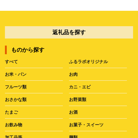
返礼品を探す
ものから探す
すべて
ふるラボオリジナル
お米・パン
お肉
フルーツ類
カニ・エビ
おさかな類
お野菜類
たまご
お酒
お飲み物
お菓子・スイーツ
加工品等
麺類