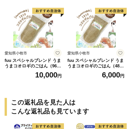
愛知県小牧市
愛知県小牧市
fuu スペシャルブレンド うま
fuu スペシャルブレンド うま
うまコオロギのごはん（960
うまコオロギのごはん（480
g）
g）
10,000
6,000
円
円
この返礼品を見た人は
こんな返礼品も見ています