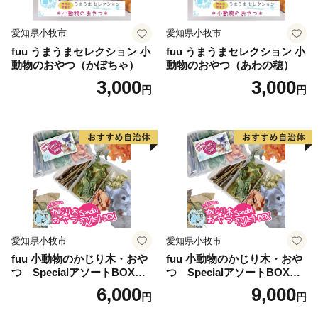
愛知県小牧市
愛知県小牧市
fuu うまうまセレクション 小
fuu うまうまセレクション 小
動物のおやつ（かぼちゃ）
動物のおやつ（あわの穂）
3,000
3,000
円
円
愛知県小牧市
愛知県小牧市
fuu 小動物のかじり木・おや
fuu 小動物のかじり木・おや
つ SpecialアソートBOX（1
つ SpecialアソートBOX（2
個）
個）
6,000
9,000
円
円