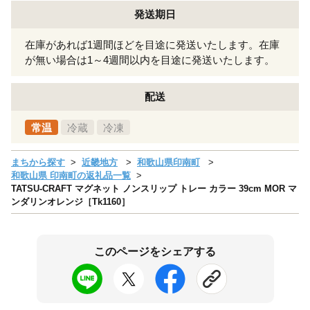
発送期日
在庫があれば1週間ほどを目途に発送いたします。在庫
が無い場合は1～4週間以内を目途に発送いたします。
配送
常温
冷蔵
冷凍
まちから探す
近畿地方
和歌山県印南町
和歌山県 印南町の返礼品一覧
TATSU-CRAFT マグネット ノンスリップ トレー カラー 39cm MOR マ
ンダリンオレンジ［Tk1160］
このページをシェアする