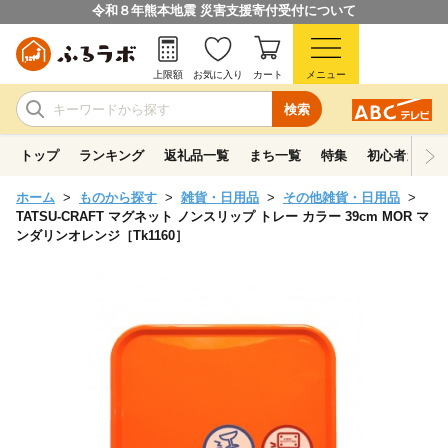
令和８年熊本地震 災害支援寄付受付について
上限額
お気に入り
カート
メニュー
検索
トップ
ランキング
返礼品一覧
まち一覧
特集
初心者ガイド
ホーム
ものから探す
雑貨・日用品
その他雑貨・日用品
TATSU-CRAFT マグネット ノンスリップ トレー カラー 39cm MOR マ
ンダリンオレンジ［Tk1160］