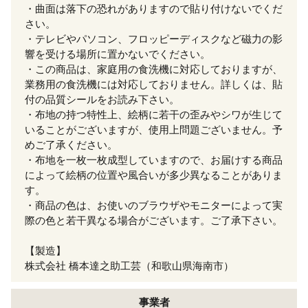
・曲面は落下の恐れがありますので貼り付けないでくだ
さい。
・テレビやパソコン、フロッピーディスクなど磁力の影
響を受ける場所に置かないでください。
・この商品は、家庭用の食洗機に対応しておりますが、
業務用の食洗機には対応しておりません。詳しくは、貼
付の品質シールをお読み下さい。
・布地の持つ特性上、絵柄に若干の歪みやシワが生じて
いることがございますが、使用上問題ございません。予
めご了承ください。
・布地を一枚一枚成型していますので、お届けする商品
によって絵柄の位置や風合いが多少異なることがありま
す。
・商品の色は、お使いのブラウザやモニターによって実
際の色と若干異なる場合がございます。ご了承下さい。
【製造】
株式会社 橋本達之助工芸（和歌山県海南市）
事業者