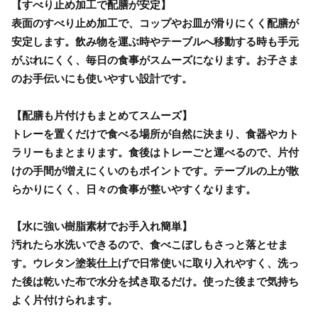
【すべり止め加工で配膳が安定】
表面のすべり止め加工で、コップやお皿が滑りにくく配膳が
安定します。飲み物を運ぶ時やテーブルへ移動する時も手元
がぶれにくく、毎日の食事がスムーズになります。お子さま
のお手伝いにも使いやすい設計です。
【配膳も片付けもまとめてスムーズ】
トレーを置くだけで食べる場所が自然に決まり、食器やカト
ラリーもまとまります。食後はトレーごと運べるので、片付
けの手間が増えにくいのもポイントです。テーブルの上が散
らかりにくく、日々の食事が整いやすくなります。
【水に強い樹脂素材でお手入れ簡単】
汚れたら水洗いできるので、食べこぼしもさっと落とせま
す。ウレタン塗装仕上げで日常使いに取り入れやすく、洗っ
た後は乾いた布で水分を拭き取るだけ。使った後まで気持ち
よく片付けられます。