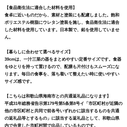
【食品衛生法に適合した材料を使用】
食卓に近いものだから、素材と塗装にも配慮しました。飽和
ポリエステル樹脂にウレタン塗装を施し、食品衛生法に適合
した材料を使用しています。日本製で、鉛を使用していませ
ん。
【暮らしに合わせて選べるサイズ】
39cmは、一汁三菜の器をまとめやすい定番サイズです。食器
をゆとりを持って置けるので、配膳も片付けもスムーズにな
ります。毎日の食事を、落ち着いて整えたい時に使いやすい
サイズ感です。
【こちらは和歌山県海南市との共通返礼品になります】
平成31年総務省告示第179号第5条第8号イ「市区町村が近隣の
他の市区町村と共同で前各号いずれかに該当するものを共通
の返礼品等とするもの」に該当する返礼品として、和歌山県
内で合意した市町村間で出品しているものです。