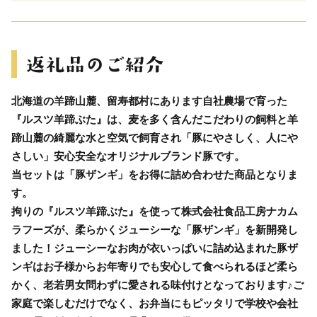
北海道の羊蹄山麓、留寿都村にあります自社農場で育った
『ルスツ羊蹄ぶた』は、麦を多く含んだこだわりの飼料と羊
蹄山麓の綺麗な水と空気で飼育され「豚にやさしく、人にや
さしい」安心安全なオリジナルブランド豚です。
当セットは「豚ザンギ」をお得に詰め合わせた商品となりま
す。
拘りの『ルスツ羊蹄ぶた』を使って株式会社食品工房ナカム
ラフーズが、柔らかくジューシーな「豚ザンギ」を新開発し
ました！ジューシーなお肉が衣いっぱいに詰め込まれた豚ザ
ンギはお子様からお年寄りでも安心して食べられるほど柔ら
かく、老若男女問わずに愛される味付けとなっております♪ご
家庭で楽しむだけでなく、お弁当にもピッタリで学校や会社