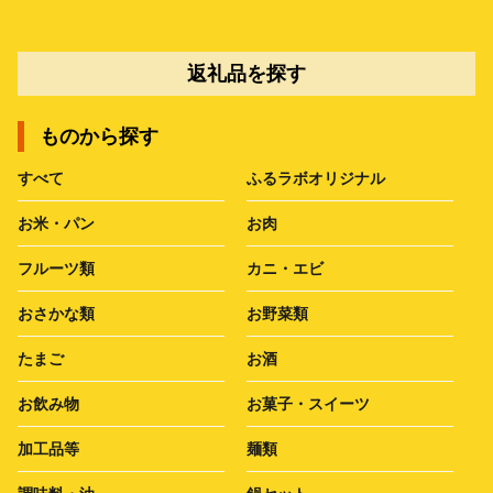
返礼品を探す
ものから探す
すべて
ふるラボオリジナル
お米・パン
お肉
フルーツ類
カニ・エビ
おさかな類
お野菜類
たまご
お酒
お飲み物
お菓子・スイーツ
加工品等
麺類