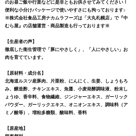
のお昼ご飯や行楽などに是非ともお供させてみてください！
便利な小分けパッケージで使いやすさにも拘っております♪
※株式会社食品工房ナカムラフーズは「大丸札幌店」で『中
むら屋』の店舗運営・商品製造も行っております※
【生産者の声】
徹底した衛生管理で「豚にやさしく」、「人にやさしい」お
肉を育てています。
【原材料・成分名】
北海道ルスツ産豚肉、片栗粉、にんにく、生姜、しょうもろ
み、醸造酢、チキンエキス、魚醤、小麦発酵調味液、粉末し
ょうゆ、香辛料、食物繊維、ジンジャーエキス、ガーリック
パウダー、ガーリックエキス、オニオンエキス、調味料（ア
ミノ酸等）、増粘多糖類、酸味料、香料
【原産地】