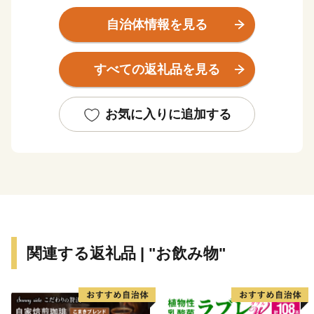
ながらの里山風景も残っています。ショッピングもピク
ニックも気軽に楽しめるトカイナカなまち和泉市です。
自治体情報を見る
すべての返礼品を見る
お気に入りに追加する
関連する返礼品 | "お飲み物"