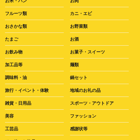
お米・パン
お肉
フルーツ類
カニ・エビ
おさかな類
お野菜類
たまご
お酒
お飲み物
お菓子・スイーツ
加工品等
麺類
調味料・油
鍋セット
旅行・イベント・体験
地域のお礼の品
雑貨・日用品
スポーツ・アウトドア
美容
ファッション
工芸品
感謝状等