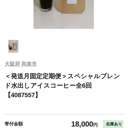
大阪府 和泉市
＜発送月固定定期便＞スペシャルブレン
ド水出しアイスコーヒー全6回
【4087557】
18,000
寄付金額
在庫あり
円