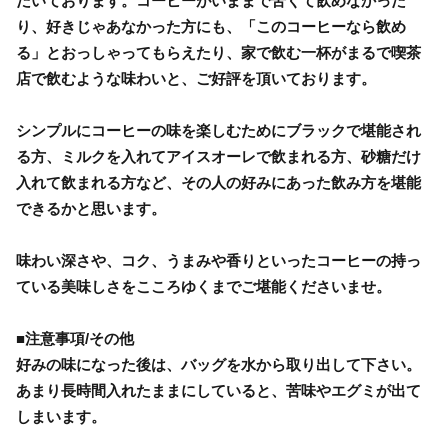
だいております。コーヒーがいままで苦くて飲めなかった
り、好きじゃあなかった方にも、「このコーヒーなら飲め
る」とおっしゃってもらえたり、家で飲む一杯がまるで喫茶
店で飲むような味わいと、ご好評を頂いております。
シンプルにコーヒーの味を楽しむためにブラックで堪能され
る方、ミルクを入れてアイスオーレで飲まれる方、砂糖だけ
入れて飲まれる方など、その人の好みにあった飲み方を堪能
できるかと思います。
味わい深さや、コク、うまみや香りといったコーヒーの持っ
ている美味しさをこころゆくまでご堪能くださいませ。
■注意事項/その他
好みの味になった後は、バッグを水から取り出して下さい。
あまり長時間入れたままにしていると、苦味やエグミが出て
しまいます。