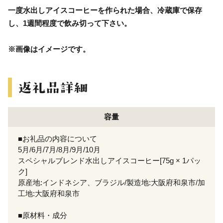
一度水出しアイスコーヒーを作られた場合、冷蔵庫で保存
し、1週間程度で飲み切って下さい。
※画像はイメージです。
容量
■お礼品の内容について
5月/6月/7月/8月/9月/10月
スペシャルブレンド水出しアイスコーヒー[75g × 1パッ
ク]
原産地:インドネシア、ブラジル/製造地:大阪府和泉市/加
工地:大阪府和泉市
■原材料・成分