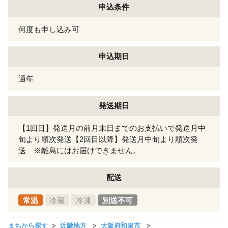
申込条件
何度も申し込み可
申込期日
通年
発送期日
【1回目】発送月の前月末日までのお支払いで発送月中
旬より順次発送【2回目以降】発送月中旬より順次発
送 ※離島にはお届けできません。
配送
常温
冷蔵
冷凍
別送不可
まちから探す
近畿地方
大阪府和泉市