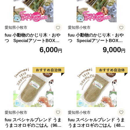
愛知県小牧市
愛知県小牧市
fuu 小動物のかじり木・おや
fuu 小動物のかじり木・おや
つ SpecialアソートBOX（1
つ SpecialアソートBOX（2
個）
個）
6,000
9,000
円
円
愛知県小牧市
愛知県小牧市
fuu スペシャルブレンド うま
fuu スペシャルブレンド うま
うまコオロギのごはん（960
うまコオロギのごはん（480