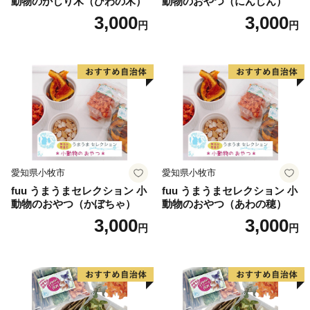
動物のかじり木（びわの木）
動物のおやつ（にんじん）
3,000
3,000
円
円
愛知県小牧市
愛知県小牧市
fuu うまうまセレクション 小
fuu うまうまセレクション 小
動物のおやつ（かぼちゃ）
動物のおやつ（あわの穂）
3,000
3,000
円
円