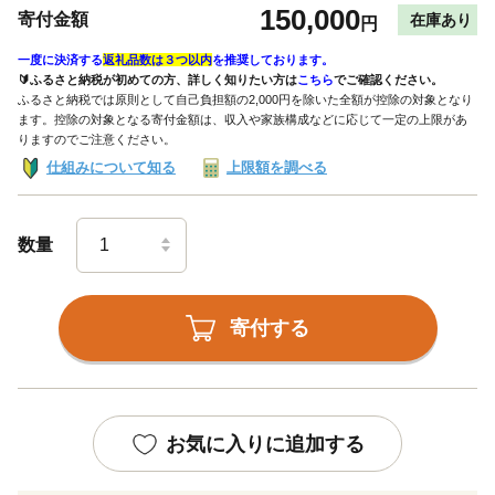
150,000
寄付金額
在庫あり
円
一度に決済する
返礼品数は３つ以内
を推奨しております。
🔰ふるさと納税が初めての方、詳しく知りたい方は
こちら
でご確認ください。
ふるさと納税では原則として自己負担額の2,000円を除いた全額が控除の対象となり
ます。控除の対象となる寄付金額は、収入や家族構成などに応じて一定の上限があ
りますのでご注意ください。
仕組みについて知る
上限額を調べる
数量
寄付する
お気に入りに追加する