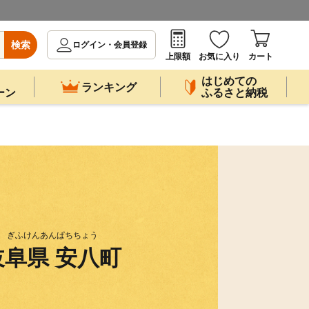
検索
ログイン・会員登録
上限額
お気に入り
カート
はじめての
ランキング
ーン
ふるさと納税
ぎふけんあんぱちちょう
岐阜県 安八町