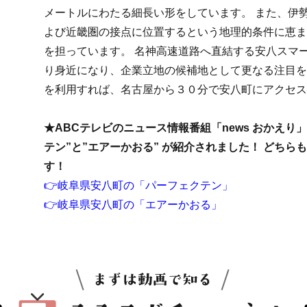
メートルにわたる細長い形をしています。 また、伊
よび近畿圏の接点に位置するという地理的条件に恵ま
を担っています。 名神高速道路へ直結する安八スマ
り身近になり、企業立地の候補地として更なる注目を
を利用すれば、名古屋から３０分で安八町にアクセス
★ABCテレビのニュース情報番組「news おかえり
テン”と”エアーかおる” が紹介されました！ どち
す！
👉岐阜県安八町の「パーフェクテン」
👉岐阜県安八町の「エアーかおる」