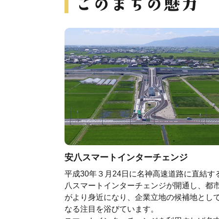
安八スマートインターチェンジ
平成30年３月24日に名神高速道路に直結す
八スマートインターチェンジが開通し、都
がより身近になり、企業立地の候補地とし
なる注目を浴びています。