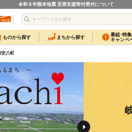
令和８年熊本地震 災害支援寄付受付について
番組･特集
ものから探す
まちから探す
キャンペ
県安八町