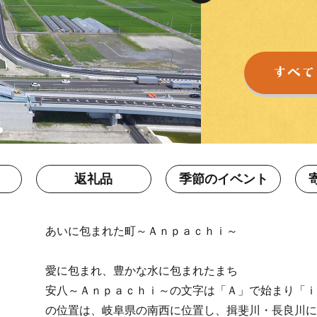
返礼品
季節のイベント
あいに包まれた町～Ａｎｐａｃｈｉ～
愛に包まれ、豊かな水に包まれたまち
安八～Ａｎｐａｃｈｉ～の文字は「Ａ」で始まり「ｉ
の位置は、岐阜県の南西に位置し、揖斐川・長良川に