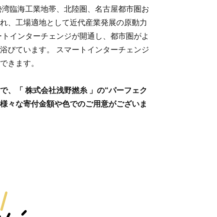
勢湾臨海工業地帯、北陸圏、名古屋都市圏お
れ、工場適地として近代産業発展の原動力
ートインターチェンジが開通し、都市圏がよ
浴びています。 スマートインターチェンジ
できます。
」で、「 株式会社浅野撚糸 」の“パーフェク
らも様々な寄付金額や色でのご用意がございま