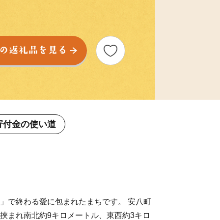
寄付金の使い道
」で終わる愛に包まれたまちです。 安八町
挾まれ南北約9キロメートル、東西約3キロ