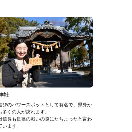
神社
結びのパワースポットとして有名で、県外か
も多くの人が訪れます。
田信長も長篠の戦いの際にたちよったと言わ
ています。