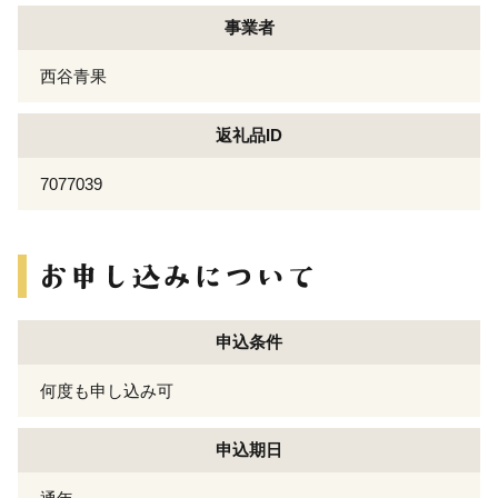
事業者
西谷青果
返礼品ID
7077039
申込条件
何度も申し込み可
申込期日