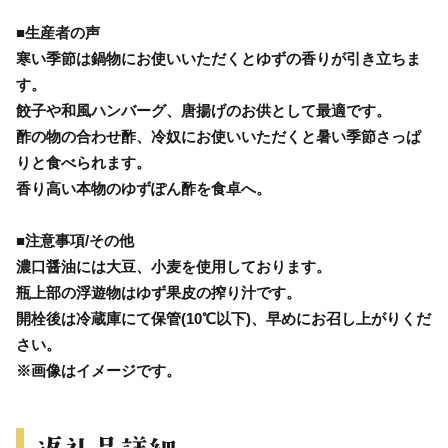
■生産者の声
寒い季節は鍋物にお使いいただくとゆずの香りが引き立ちま
す。
餃子や和風ハンバーグ、唐揚げのお供として最適です。
酢の物の合わせ酢、冷奴にお使いいただくと暑い季節さっぱ
りと食べられます。
香り高い本物のゆずぽん酢を食卓へ。
■注意事項/その他
濃口醤油には大豆、小麦を使用しております。
瓶上部の浮遊物はゆず果皮の搾り汁です。
開栓後は冷蔵庫にて保管(10℃以下)、早めにお召し上がりくだ
さい。
※画像はイメージです。