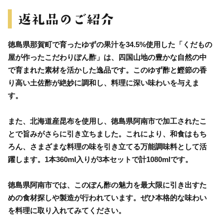
徳島県那賀町で育ったゆずの果汁を34.5%使用した「くだもの
屋が作ったこだわりぽん酢」は、四国山地の豊かな自然の中
で育まれた素材を活かした逸品です。このゆず酢と鰹節の香
り高い土佐酢が絶妙に調和し、料理に深い味わいを与えま
す。
また、北海道産昆布を使用し、徳島県阿南市で加工されたこ
とで旨みがさらに引き立ちました。これにより、和食はもち
ろん、さまざまな料理の味を引き立てる万能調味料として活
躍します。1本360ml入りが3本セットで計1080mlです。
徳島県阿南市では、このぽん酢の魅力を最大限に引き出すた
めの食材探しや製造が行われています。ぜひ本格的な味わい
を料理に取り入れてみてください。