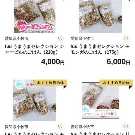
愛知県小牧市
愛知県小牧市
fuu うまうまセレクション ジ
fuu うまうまセレクション モ
ャービルのごはん（210g）
モンガのごはん（175g）
4,000
6,000
円
円
愛知県小牧市
愛知県小牧市
fuu うまうまセレクション モ
fuu うまうまセレクション リ