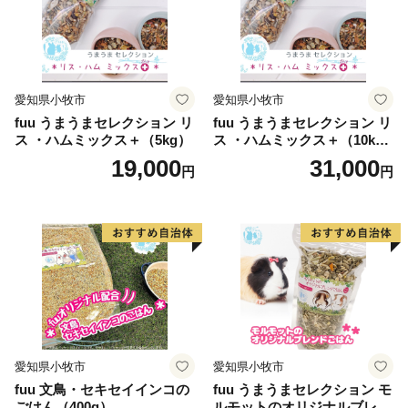
愛知県小牧市
愛知県小牧市
fuu うまうまセレクション リ
fuu うまうまセレクション リ
ス ・ハムミックス＋（5kg）
ス ・ハムミックス＋（10k
g）
19,000
31,000
円
円
愛知県小牧市
愛知県小牧市
fuu 文鳥・セキセイインコの
fuu うまうまセレクション モ
ごはん（400g）
ルモットのオリジナルブレン