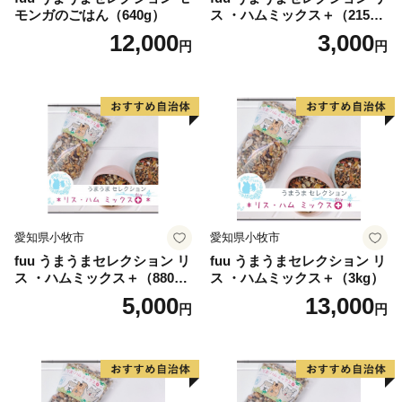
モンガのごはん（640g）
ス ・ハムミックス＋（215
g）
12,000
3,000
円
円
愛知県小牧市
愛知県小牧市
fuu うまうまセレクション リ
fuu うまうまセレクション リ
ス ・ハムミックス＋（880
ス ・ハムミックス＋（3kg）
g）
5,000
13,000
円
円