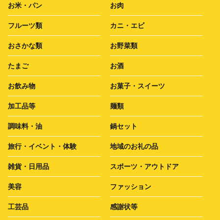
お米・パン
お肉
フルーツ類
カニ・エビ
おさかな類
お野菜類
たまご
お酒
お飲み物
お菓子・スイーツ
加工品等
麺類
調味料・油
鍋セット
旅行・イベント・体験
地域のお礼の品
雑貨・日用品
スポーツ・アウトドア
美容
ファッション
工芸品
感謝状等