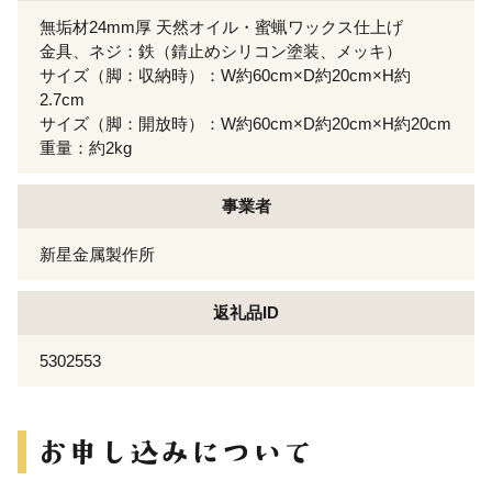
無垢材24mm厚 天然オイル・蜜蝋ワックス仕上げ
金具、ネジ：鉄（錆止めシリコン塗装、メッキ）
サイズ（脚：収納時）：W約60cm×D約20cm×H約
2.7cm
サイズ（脚：開放時）：W約60cm×D約20cm×H約20cm
重量：約2kg
事業者
新星金属製作所
返礼品ID
5302553