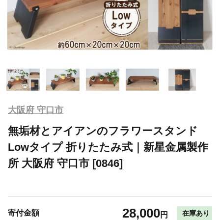
大阪府 守口市
無垢材とアイアンのフラワースタンド
Lowタイプ 折りたたみ式｜新星金属製作
所 大阪府 守口市 [0846]
28,000
寄付金額
在庫あり
円