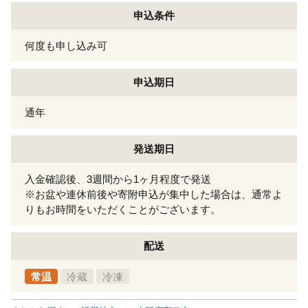
申込条件
何度も申し込み可
申込期日
通年
発送期日
入金確認後、3週間から1ヶ月程度で発送
※お盆や連休前後や寄附申込が集中した場合は、通常よ
りもお時間をいただくことがございます。
配送
常温
冷蔵
冷凍