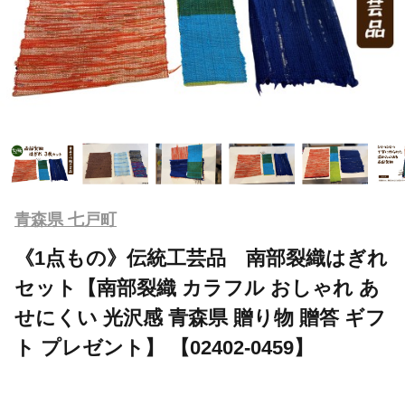
青森県 七戸町
《1点もの》伝統工芸品 南部裂織はぎれ
セット【南部裂織 カラフル おしゃれ あ
せにくい 光沢感 青森県 贈り物 贈答 ギフ
ト プレゼント】 【02402-0459】