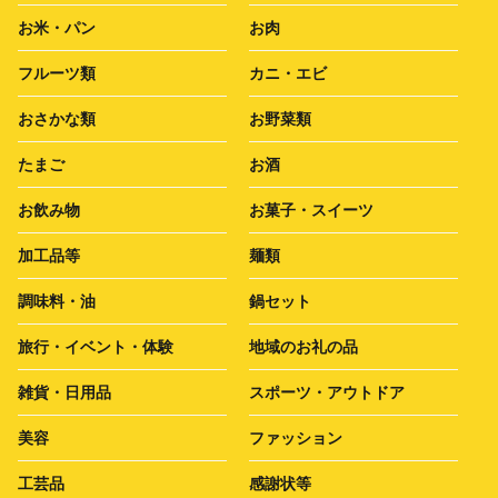
お米・パン
お肉
フルーツ類
カニ・エビ
おさかな類
お野菜類
たまご
お酒
お飲み物
お菓子・スイーツ
加工品等
麺類
調味料・油
鍋セット
旅行・イベント・体験
地域のお礼の品
雑貨・日用品
スポーツ・アウトドア
美容
ファッション
工芸品
感謝状等