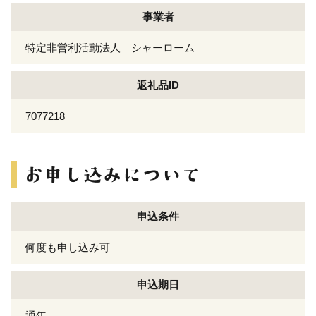
事業者
特定非営利活動法人 シャーローム
返礼品ID
7077218
申込条件
何度も申し込み可
申込期日
通年