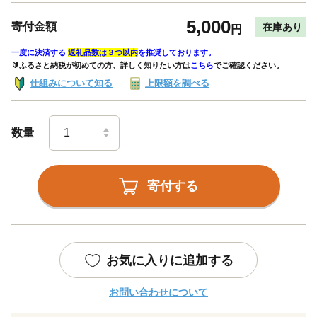
5,000
寄付金額
在庫あり
円
一度に決済する
返礼品数は３つ以内
を推奨しております。
🔰ふるさと納税が初めての方、詳しく知りたい方は
こちら
でご確認ください。
仕組みについて知る
上限額を調べる
数量
寄付する
お気に入りに追加する
お問い合わせについて