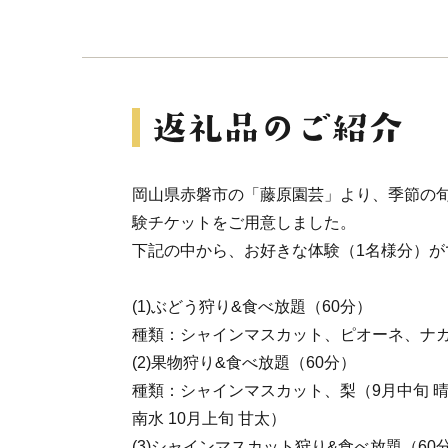
岡山県赤磐市の「藤原園芸」より、季節の
験チケットをご用意しました。
下記の中から、お好きな体験（1名様分）が
(1)ぶどう狩り&食べ放題（60分）
種類：シャインマスカット、ピオーネ、ナ
(2)果物狩り&食べ放題（60分）
種類：シャインマスカット、梨（9月中旬 晴
南水 10月上旬 甘太）
(3)シャインマスカット狩り&食べ放題（60