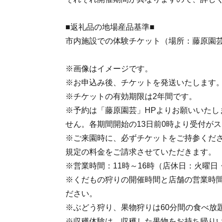
■返礼品の地場産品基準■
市内施設での体験チケット（場所：藤原園
※画像はイメージです。
※お申込み後、チケットを発送いたします
※チケットの有効期限は2年間です。
※予約は「藤原園芸」HPよりお願いいたし
せん。各期間開始の13日前0時より受付が
※ご来園時に、必ずチケットをご持参くだ
規定の料金をご請求させていただきます。
※営業時間：11時～16時（店休日：火曜日
※くだもの狩りの開催時間と店舗の営業時
ださい。
※ぶどう狩り、果物狩りは60分間の食べ放
※収穫体験は、収穫した果物をお持ち帰り