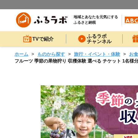
地域とあなたを元気にする
ふるさと納税
ふるラボ
TVで紹介
チャンネル
ホーム
ものから探す
旅行・イベント・体験
お
フルーツ 季節の果物狩り 収穫体験 選べる チケット 1名様分