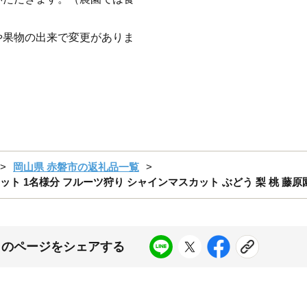
や果物の出来で変更がありま
岡山県 赤磐市の返礼品一覧
ット 1名様分 フルーツ狩り シャインマスカット ぶどう 梨 桃 藤原
このページをシェアする