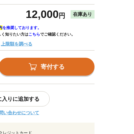
12,000
在庫あり
円
内
を推奨しております。
しく知りたい方は
こちら
でご確認ください。
上限額を調べる
寄付する
に入りに追加する
問い合わせについて
クレジットカード