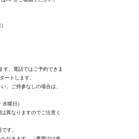
芸）
。
ます。電話ではご予約できま
スタートします。
さい。ご持参なしの場合は、
・水曜日）
間は異なりますのでご注意く
題です。
いただきます。（農園では食