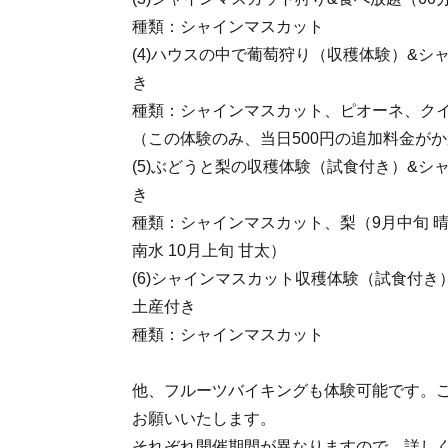
種類：シャインマスカット
(4)ハウスの中で葡萄狩り（収穫体験）&シ
き
種類：シャインマスカット、ピオーネ、ク
（この体験のみ、当日500円の追加料金が
(5)ぶどうと梨の収穫体験（試食付き）&シ
き
種類：シャインマスカット、梨（9月中旬 晴
南水 10月上旬 甘太）
(6)シャインマスカット収穫体験（試食付き
土産付き
種類：シャインマスカット
他、フルーツバイキングも体験可能です。ご
お願いいたします。
それぞれ開催期間が異なりますので、詳しく