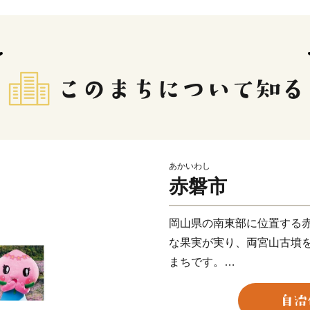
あかいわし
赤磐市
岡山県の南東部に位置する
な果実が実り、両宮山古墳
まちです。
このすばらしい“ふるさと”