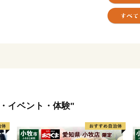
笑顔にあふれ、いきいきと
現するために、市民と行政
ます。
皆さんの心にいつまでも残る
を 赤磐ふるさと応援寄附金
いただいたご寄附は、ふる
だきます。
行・イベント・体験"