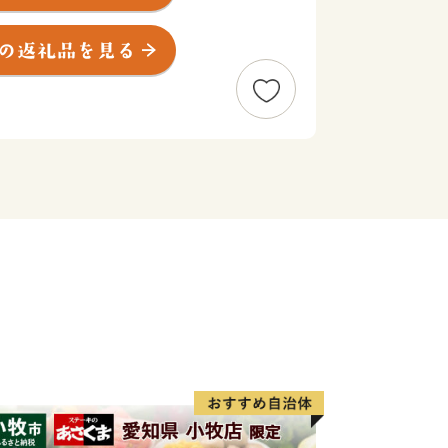
暮らせるまちを創りたい。こんな夢を実
が一体となったまちづくりを推進してい
ふるさと赤磐市"への思い。その思い
によってかたちにしてみませんか。
さとの発展のために大切に使わせていた