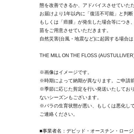
態を改善できるか、アドバイスさせていた
お届けより1年以内に「復活不可能」と判断
もしくは「癌腫」が発生した場合等につき
苗をご用意させていただきます。
自然災害(台風・地震など)に起因する場合
THE MILL ON THE FLOSS (AUSTULLIV
※画像はイメージです。
※時期によって納期が異なります。ご申請
※季節に応じた剪定を行い発送いたしてお
ないシーズンもございます。
※バラの生育状態が悪い、もしくは悪化し
ご連絡ください。
■事業者名：デビッド・オースチン・ロージ