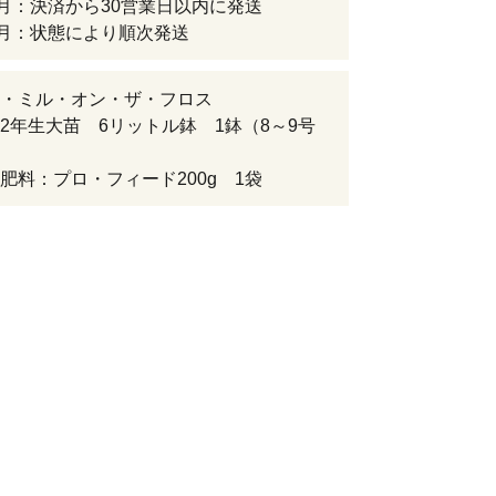
6月：決済から30営業日以内に発送
1月：状態により順次発送
・ミル・オン・ザ・フロス
2年生大苗 6リットル鉢 1鉢（8～9号
肥料：プロ・フィード200g 1袋