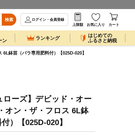
検索
ログイン・会員登録
上限額
お気に入り
カート
はじめての
ランキング
ーン
ふるさと納税
L鉢苗（バラ専用肥料付）【025D-020】
ュローズ】デビッド・オー
・オン・ザ・フロス 6L鉢
）【025D-020】