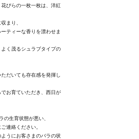
く花びらの一枚一枚は、洋紅
に収まり、
ルーティーな香りを漂わせま
、よく茂るシュラブタイプの
いただいても存在感を発揮し
ろでお育ていただき、西日が
ラの生育状態が悪い、
にご連絡ください。
のようにお客さまのバラの状