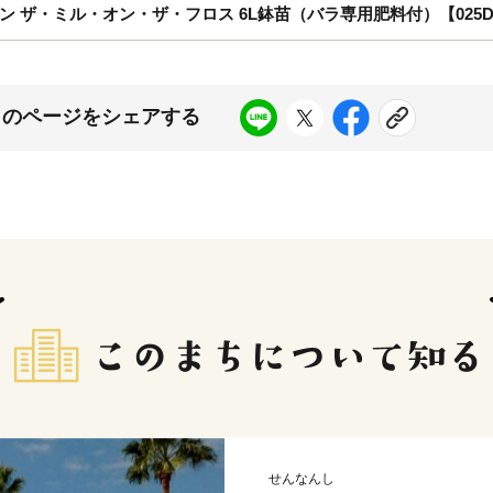
ザ・ミル・オン・ザ・フロス 6L鉢苗（バラ専用肥料付）【025D-
このページをシェアする
せんなんし