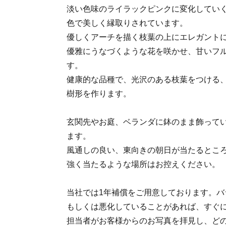
淡い色味のライラックピンクに変化してい
色で美しく縁取りされています。
優しくアーチを描く枝葉の上にエレガント
優雅にうなづくような花を咲かせ、甘いフ
す。
健康的な品種で、光沢のある枝葉をつける
樹形を作ります。
玄関先やお庭、ベランダに鉢のまま飾って
ます。
風通しの良い、東向きの朝日が当たるとこ
強く当たるような場所はお控えください。
当社では1年補償をご用意しております。バ
もしくは悪化していることがあれば、すぐ
担当者がお客様からのお写真を拝見し、ど