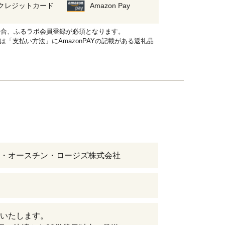
クレジットカード
Amazon Pay
れる場合、ふるラボ会員登録が必須となります。
品は「支払い方法」にAmazonPAYの記載がある返礼品
・オースチン・ロージズ株式会社
いたします。