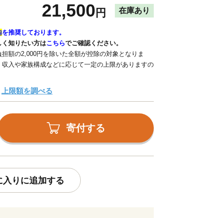
21,500
在庫あり
円
内
を推奨しております。
しく知りたい方は
こちら
でご確認ください。
担額の2,000円を除いた全額が控除の対象となりま
、収入や家族構成などに応じて一定の上限がありますの
上限額を調べる
寄付する
に入りに追加する