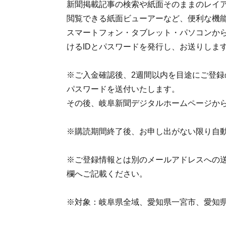
新聞掲載記事の検索や紙面そのままのレイ
閲覧できる紙面ビューアーなど、便利な機
スマートフォン・タブレット・パソコンか
けるIDとパスワードを発行し、お送りしま
※ご入金確認後、2週間以内を目途にご登録
パスワードを送付いたします。
その後、岐阜新聞デジタルホームページか
※購読期間終了後、お申し出がない限り自
※ご登録情報とは別のメールアドレスへの
欄へご記載ください。
※対象：岐阜県全域、愛知県一宮市、愛知