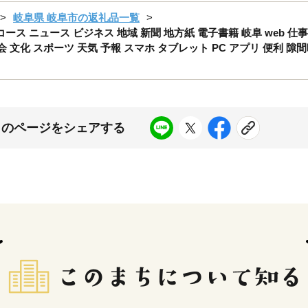
岐阜県 岐阜市の返礼品一覧
ス ニュース ビジネス 地域 新聞 地方紙 電子書籍 岐阜 web 仕事
社会 文化 スポーツ 天気 予報 スマホ タブレット PC アプリ 便利 隙
このページをシェアする