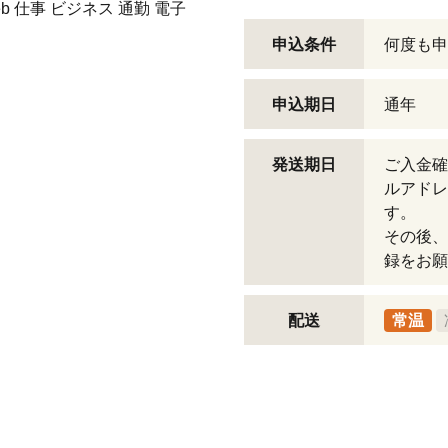
b 仕事 ビジネス 通勤 電子
申込条件
何度も申
申込期日
通年
発送期日
ご入金確
ルアドレ
す。
その後、
録をお願
配送
常温