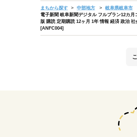
まちから探す
中部地方
岐阜県岐阜市
電子新聞 岐阜新聞デジタル フルプラン12カ月コー
版 購読 定期購読 12ヶ月 1年 情報 経済 政治 
[ANFC004]