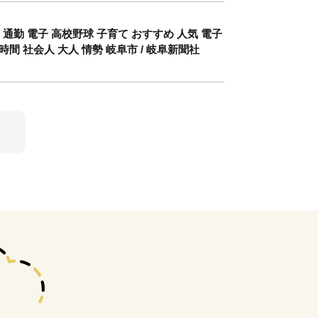
 通勤 電子 高校野球 子育て おすすめ 人気 電子
間時間 社会人 大人 情勢 岐阜市 / 岐阜新聞社