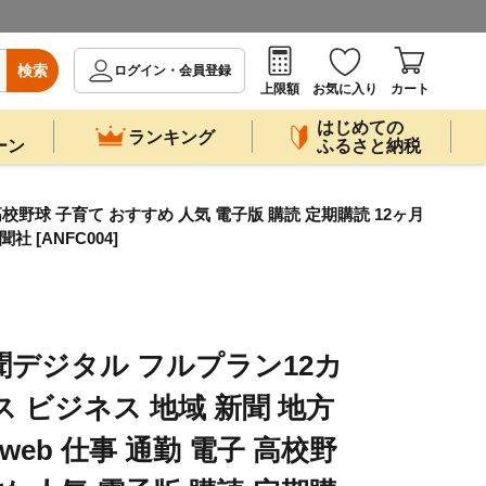
検索
ログイン・会員登録
上限額
お気に入り
カート
はじめての
ランキング
ーン
ふるさと納税
校野球 子育て おすすめ 人気 電子版 購読 定期購読 12ヶ月
 [ANFC004]
聞デジタル フルプラン12カ
 ビジネス 地域 新聞 地方
web 仕事 通勤 電子 高校野