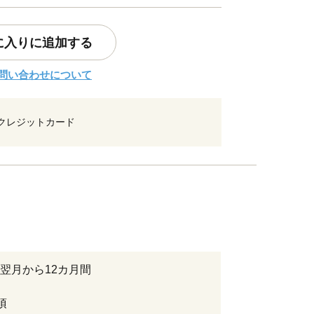
に入りに追加する
問い合わせについて
クレジットカード
翌月から12カ月間
項