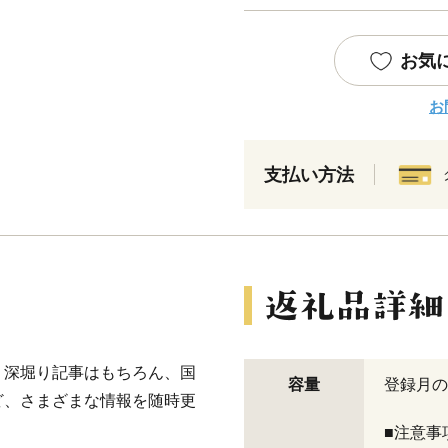
お気
お
支払い方法
、深堀り記事はもちろん、国
容量
登録月の
ど、さまざまな情報を随時更
■注意事