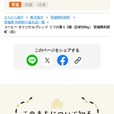
常温
冷蔵
冷凍
まちから探す
東北地方
宮城県利府町
宮城県 利府町の返礼品一覧
コーヒー オリジナルブレンド リフの香り 3袋（計約500g） 宮城県利府
町（豆）
このページをシェアする