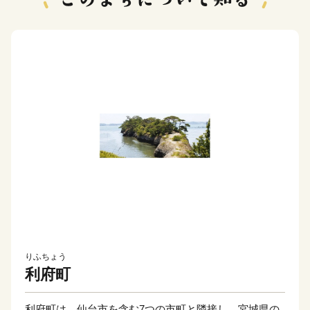
りふちょう
利府町
利府町は、仙台市を含む7つの市町と隣接し、宮城県の