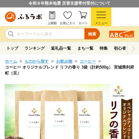
令和８年熊本地震 災害支援寄付受付について
上限額
お気に入り
カート
メニュー
検索
トップ
ランキング
返礼品一覧
まち一覧
特集
初心者ガイド
ホーム
ものから探す
お飲み物
コーヒー
コーヒー オリジナルブレンド リフの香り 3袋（計約500g） 宮城県利府
町（豆）