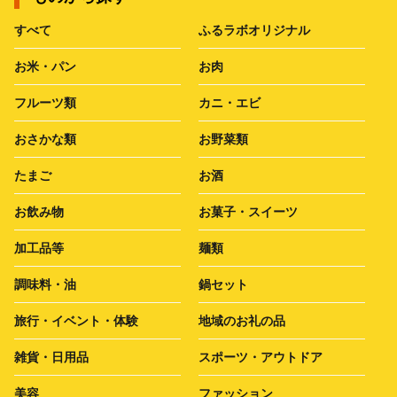
すべて
ふるラボオリジナル
お米・パン
お肉
フルーツ類
カニ・エビ
おさかな類
お野菜類
たまご
お酒
お飲み物
お菓子・スイーツ
加工品等
麺類
調味料・油
鍋セット
旅行・イベント・体験
地域のお礼の品
雑貨・日用品
スポーツ・アウトドア
美容
ファッション