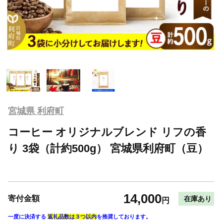
宮城県 利府町
コーヒー オリジナルブレンド リフの香
り 3袋（計約500g） 宮城県利府町（豆）
14,000
寄付金額
在庫あり
円
一度に決済する
返礼品数は３つ以内
を推奨しております。