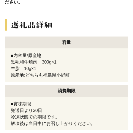
ださい。
容量
■内容量/原産地
黒毛和牛焼肉 300g×1
牛脂 10g×1
原産地:どちらも福島県小野町
消費期限
■賞味期限
発送日より30日
冷凍状態での期限です。
解凍後は当日中にお召し上がりください。