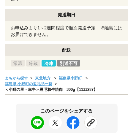
発送期日
お申込みより1～2週間程度で順次発送予定 ※離島には
お届けできません。
配送
常温
冷蔵
冷凍
別送不可
まちから探す
東北地方
福島県小野町
福島県 小野町の返礼品一覧
＜小町の里・幸牛＞黒毛和牛焼肉 300g【1133287】
このページをシェアする