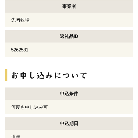
事業者
先﨑牧場
返礼品ID
5262581
申込条件
何度も申し込み可
申込期日
通年