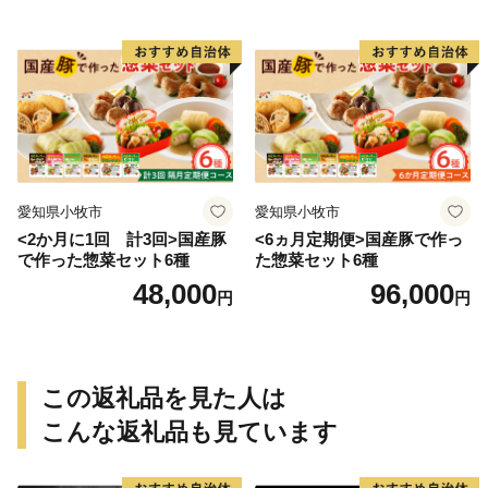
菜 おかず 晩酌 冷凍 パーティ
ー 便利 食材 具材 お家居酒屋
愛知県小牧市
愛知県小牧市
<2か月に1回 計3回>国産豚
<6ヵ月定期便>国産豚で作っ
で作った惣菜セット6種
た惣菜セット6種
48,000
96,000
円
円
この返礼品を見た人は
こんな返礼品も見ています