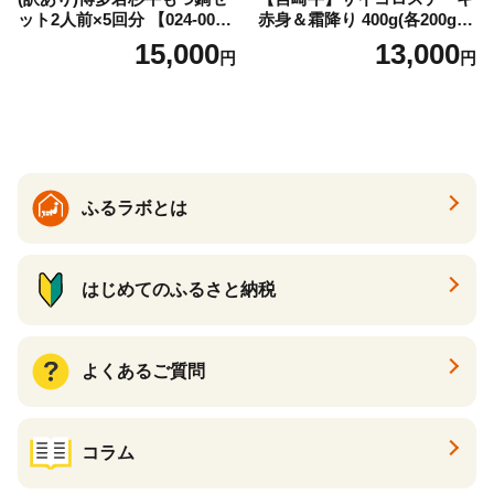
ット2人前×5回分 【024-002
赤身＆霜降り 400g(各200g×
7】
１P 計2P) 真空パック 冷凍
15,000
13,000
円
円
ふるラボとは
はじめてのふるさと納税
よくあるご質問
コラム