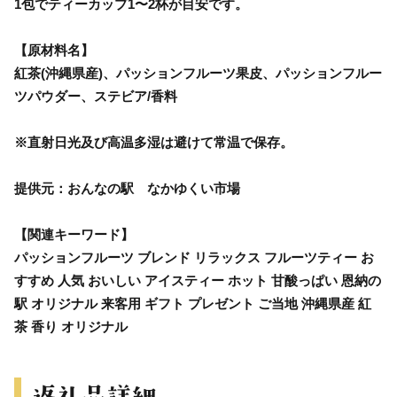
1包でティーカップ1〜2杯が目安です。
【原材料名】
紅茶(沖縄県産)、パッションフルーツ果皮、パッションフルー
ツパウダー、ステビア/香料
※直射日光及び高温多湿は避けて常温で保存。
提供元：おんなの駅 なかゆくい市場
【関連キーワード】
パッションフルーツ ブレンド リラックス フルーツティー お
すすめ 人気 おいしい アイスティー ホット 甘酸っぱい 恩納の
駅 オリジナル 来客用 ギフト プレゼント ご当地 沖縄県産 紅
茶 香り オリジナル