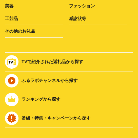
美容
ファッション
工芸品
感謝状等
その他のお礼品
TVで紹介された返礼品から探す
ふるラボチャンネルから探す
ランキングから探す
番組・特集・キャンペーンから探す