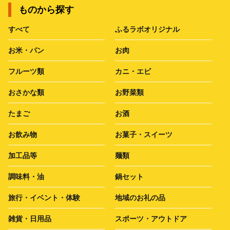
ものから探す
すべて
ふるラボオリジナル
お米・パン
お肉
フルーツ類
カニ・エビ
おさかな類
お野菜類
たまご
お酒
お飲み物
お菓子・スイーツ
加工品等
麺類
調味料・油
鍋セット
旅行・イベント・体験
地域のお礼の品
雑貨・日用品
スポーツ・アウトドア