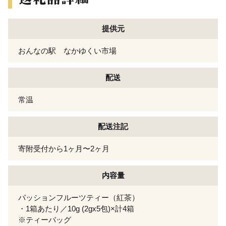
提供元
おんなの駅 なかゆくい市場
配送
常温
配送注記
寄附受付から1ヶ月〜2ヶ月
内容量
パッションフルーツティー（紅茶）
・1箱あたり／10g (2gx5包)×計4箱
※ティーバッグ