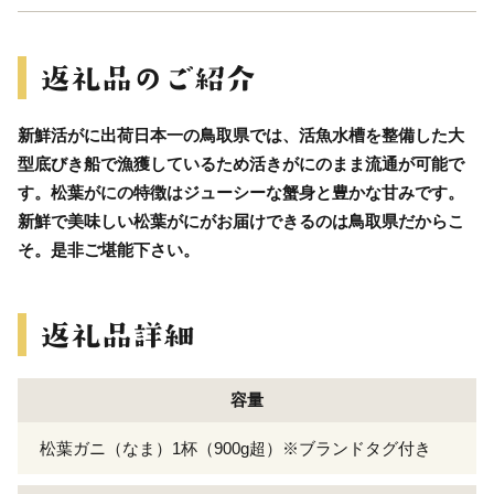
新鮮活がに出荷日本一の鳥取県では、活魚水槽を整備した大
型底びき船で漁獲しているため活きがにのまま流通が可能で
す。松葉がにの特徴はジューシーな蟹身と豊かな甘みです。
新鮮で美味しい松葉がにがお届けできるのは鳥取県だからこ
そ。是非ご堪能下さい。
容量
松葉ガニ（なま）1杯（900g超）※ブランドタグ付き