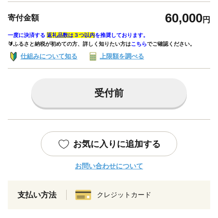
60,000
寄付金額
円
一度に決済する
返礼品数は３つ以内
を推奨しております。
🔰ふるさと納税が初めての方、詳しく知りたい方は
こちら
でご確認ください。
仕組みについて知る
上限額を調べる
受付前
お気に入りに追加する
お問い合わせについて
支払い方法
クレジットカード