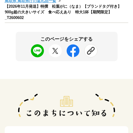
鳥取県 鳥取県庁の返礼品一覧
【2026年11月発送】特撰 松葉がに（なま）【ブランドタグ付き】
900g超の大きいサイズ 食べ応えあり 特大1杯【期間限定】
_T2600602
このページをシェアする