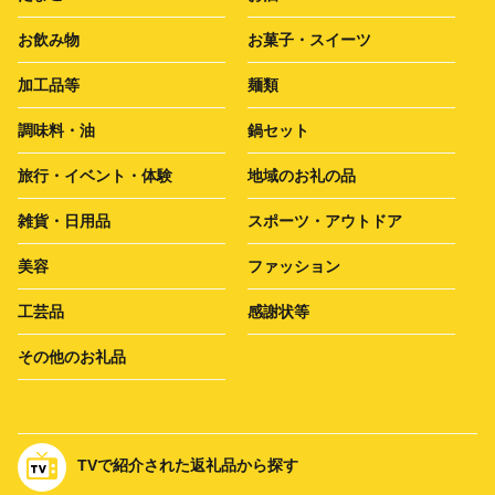
お飲み物
お菓子・スイーツ
加工品等
麺類
調味料・油
鍋セット
旅行・イベント・体験
地域のお礼の品
雑貨・日用品
スポーツ・アウトドア
美容
ファッション
工芸品
感謝状等
その他のお礼品
TVで紹介された返礼品から探す