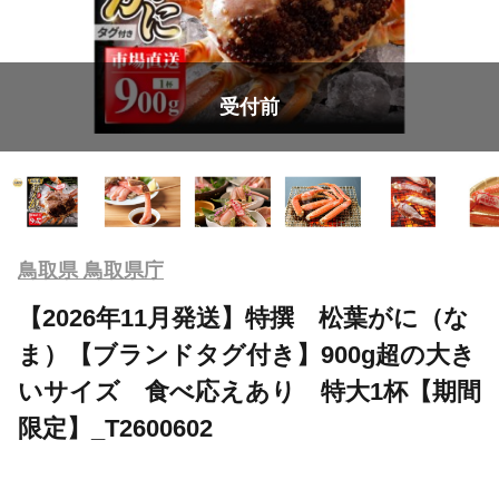
受付前
鳥取県 鳥取県庁
【2026年11月発送】特撰 松葉がに（な
ま）【ブランドタグ付き】900g超の大き
いサイズ 食べ応えあり 特大1杯【期間
限定】_T2600602