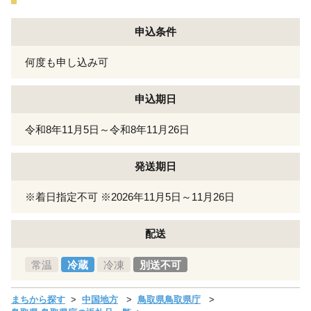
申込条件
何度も申し込み可
申込期日
令和8年11月5日～令和8年11月26日
発送期日
※着日指定不可 ※2026年11月5日～11月26日
配送
常温
冷蔵
冷凍
別送不可
まちから探す
中国地方
鳥取県鳥取県庁