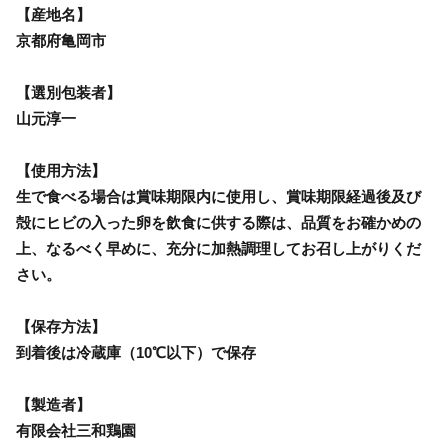
【産地名】
京都府亀岡市
【選別包装者】
山元淳一
【使用方法】
生で食べる場合は賞味期限内に使用し、賞味期限経過後及び
殻にヒビの入った卵を飲食に供する際は、品質をお確かめの
上、なるべく早めに、充分に加熱調理してお召し上がりくだ
さい。
【保存方法】
到着後は冷蔵庫（10℃以下）で保存
【製造者】
有限会社三和鶏園