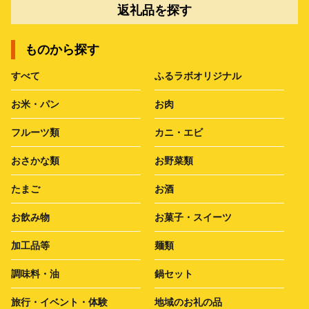
返礼品を探す
ものから探す
すべて
ふるラボオリジナル
お米・パン
お肉
フルーツ類
カニ・エビ
おさかな類
お野菜類
たまご
お酒
お飲み物
お菓子・スイーツ
加工品等
麺類
調味料・油
鍋セット
旅行・イベント・体験
地域のお礼の品