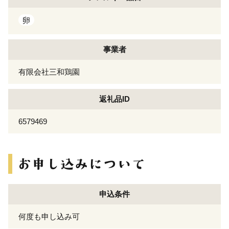
卵
事業者
有限会社三和鶏園
返礼品ID
6579469
申込条件
何度も申し込み可