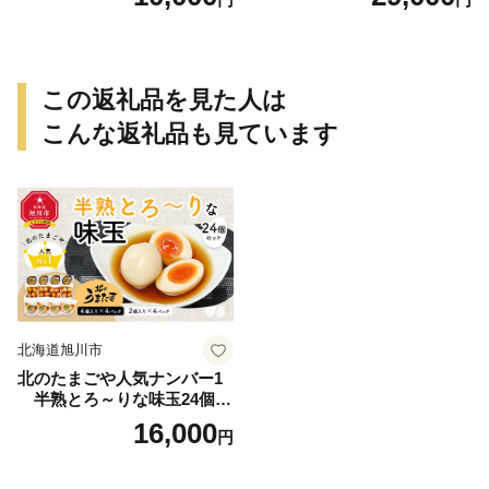
この返礼品を見た人は
こんな返礼品も見ています
北海道旭川市
北のたまごや人気ナンバー1
半熟とろ～りな味玉24個入
りセット_00309
16,000
円