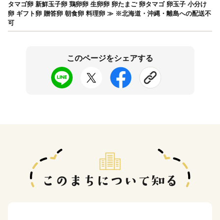
タマゴ卵 新鮮玉子卵 鶏卵卵 生卵卵 卵たまご 卵タマゴ 卵玉子 小分け
卵 ギフト卵 贈答卵 朝食卵 料理卵 ≫ ※北海道・沖縄・離島への配送不
可
このページをシェアする