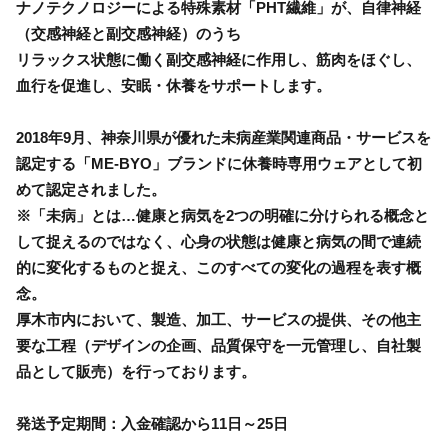
ナノテクノロジーによる特殊素材「PHT繊維」が、自律神経
（交感神経と副交感神経）のうち
リラックス状態に働く副交感神経に作用し、筋肉をほぐし、
血行を促進し、安眠・休養をサポートします。
2018年9月、神奈川県が優れた未病産業関連商品・サービスを
認定する「ME‐BYO」ブランドに休養時専用ウェアとして初
めて認定されました。
※「未病」とは…健康と病気を2つの明確に分けられる概念と
して捉えるのではなく、心身の状態は健康と病気の間で連続
的に変化するものと捉え、このすべての変化の過程を表す概
念。
厚木市内において、製造、加工、サービスの提供、その他主
要な工程（デザインの企画、品質保守を一元管理し、自社製
品として販売）を行っております。
発送予定期間：入金確認から11日～25日