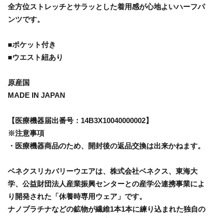
全方位ストレッチとサラッとした着用感が心地よいハーフパ
ンツです。
■ポケット付き
■ウエスト紐あり
原産国
MADE IN JAPAN
【医療機器届出番号：14B3X10040000002】
※注意事項
・医療機器商品のため、開封後の返品交換は出来かねます。
ベネクスリカバリーウエアは、株式会社ベネクス、東海大
学、公益財団法人産業振興センターとの産学公連携事業によ
り開発された「休養時専用ウェア」です。
ナノプラチナなどの鉱物が繊維1本1本に練り込まれた独自の