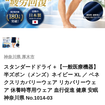
神奈川県 厚木市
スタンダードドライ＋【一般医療機器】
半ズボン（メンズ）ネイビー XL ／ ベネ
クスリカバリーウェア リカバリーウェ
ア 休養時専用ウェア 血行促進 健康 安眠
神奈川県 No.1014-03