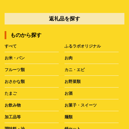
返礼品を探す
ものから探す
すべて
ふるラボオリジナル
お米・パン
お肉
フルーツ類
カニ・エビ
おさかな類
お野菜類
たまご
お酒
お飲み物
お菓子・スイーツ
加工品等
麺類
調味料・油
鍋セット