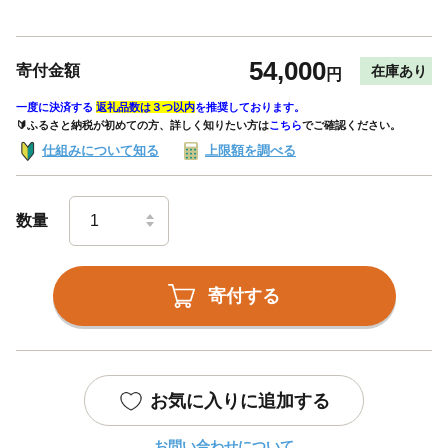
54,000
寄付金額
在庫あり
円
一度に決済する
返礼品数は３つ以内
を推奨しております。
🔰ふるさと納税が初めての方、詳しく知りたい方は
こちら
でご確認ください。
仕組みについて知る
上限額を調べる
数量
寄付する
お気に入りに追加する
お問い合わせについて