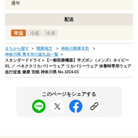
通年
配送
常温
冷蔵
冷凍
まちから探す
関東地方
神奈川県厚木市
神奈川県 厚木市の返礼品一覧
スタンダードドライ＋【一般医療機器】半ズボン（メンズ）ネイビー
XL ／ ベネクスリカバリーウェア リカバリーウェア 休養時専用ウェア
血行促進 健康 安眠 神奈川県 No.1014-03
このページをシェアする