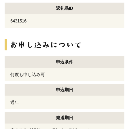
返礼品ID
6431516
申込条件
何度も申し込み可
申込期日
通年
発送期日