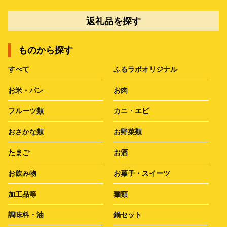
返礼品を探す
ものから探す
すべて
ふるラボオリジナル
お米・パン
お肉
フルーツ類
カニ・エビ
おさかな類
お野菜類
たまご
お酒
お飲み物
お菓子・スイーツ
加工品等
麺類
調味料・油
鍋セット