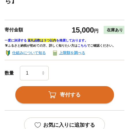
ち】
15,000
寄付金額
在庫あり
円
一度に決済する
返礼品数は３つ以内
を推奨しております。
🔰ふるさと納税が初めての方、詳しく知りたい方は
こちら
でご確認ください。
仕組みについて知る
上限額を調べる
数量
寄付する
お気に入りに追加する