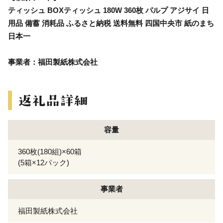
ティッシュ BOXティッシュ 180W 360枚 パルプ アジサイ 日
用品 備蓄 消耗品 ふるさと納税 送料無料 四国中央市 紙のまち
日本一
事業者：福田製紙株式会社
容量
360枚(180組)×60箱
(5箱×12パック)
事業者
福田製紙株式会社