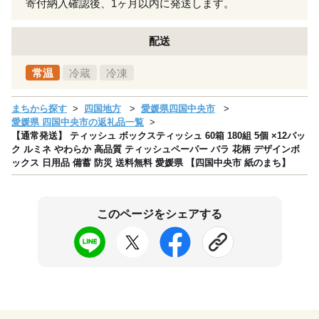
寄付納入確認後、1ヶ月以内に発送します。
配送
常温
冷蔵
冷凍
まちから探す
四国地方
愛媛県四国中央市
愛媛県 四国中央市の返礼品一覧
【通常発送】 ティッシュ ボックスティッシュ 60箱 180組 5個 ×12パッ
ク ルミネ やわらか 高品質 ティッシュペーパー バラ 花柄 デザインボ
ックス 日用品 備蓄 防災 送料無料 愛媛県 【四国中央市 紙のまち】
このページをシェアする