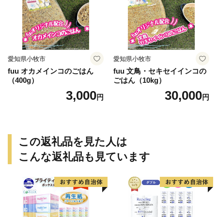
愛知県小牧市
愛知県小牧市
fuu オカメインコのごはん
fuu 文鳥・セキセイインコの
（400g）
ごはん（10kg）
3,000
30,000
円
円
この返礼品を見た人は
こんな返礼品も見ています