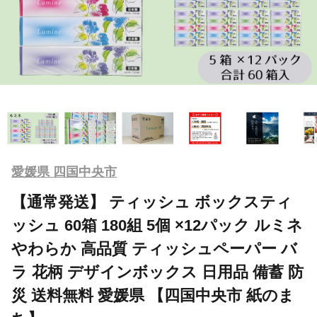
愛媛県 四国中央市
【通常発送】 ティッシュ ボックスティ
ッシュ 60箱 180組 5個 ×12パック ルミネ
やわらか 高品質 ティッシュペーパー バ
ラ 花柄 デザインボックス 日用品 備蓄 防
災 送料無料 愛媛県 【四国中央市 紙のま