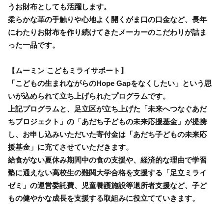
うお財布としても活躍します。
柔らかな革の手触りや心地よく開くがま口の口金など、長年
にわたりお財布を作り続けてきたメーカーのこだわりが詰ま
った一品です。
【ムーミン こどもミライサポート】
「こどもの生まれながらのHope Gapをなくしたい」という思
いが込められて立ち上げられたプログラムです。
上記プログラムと、足立区が立ち上げた「未来へつなぐあだ
ちプロジェクト」の「あだち子どもの未来応援基金」が提携
し、お申し込みいただいた寄付金は「あだち子どもの未来応
援基金」に充てさせていただきます。
給食がない夏休み期間中の食の支援や、経済的な理由で学習
塾に通えない高校生の難関大学合格を支援する「足立ミライ
ゼミ」の運営委託費、児童養護施設等退所者支援など、子ど
もの健やかな成長を支援する取組みに役立てていきます。