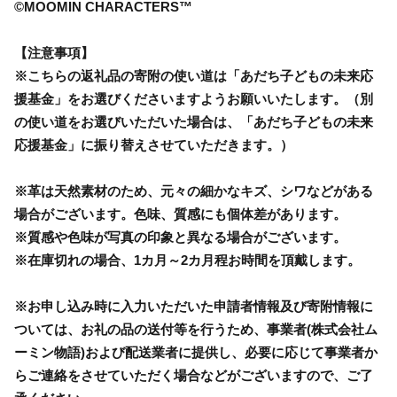
©MOOMIN CHARACTERS™
【注意事項】
※こちらの返礼品の寄附の使い道は「あだち子どもの未来応
援基金」をお選びくださいますようお願いいたします。（別
の使い道をお選びいただいた場合は、「あだち子どもの未来
応援基金」に振り替えさせていただきます。）
※革は天然素材のため、元々の細かなキズ、シワなどがある
場合がございます。色味、質感にも個体差があります。
※質感や色味が写真の印象と異なる場合がございます。
※在庫切れの場合、1カ月～2カ月程お時間を頂戴します。
※お申し込み時に入力いただいた申請者情報及び寄附情報に
ついては、お礼の品の送付等を行うため、事業者(株式会社ム
ーミン物語)および配送業者に提供し、必要に応じて事業者か
らご連絡をさせていただく場合などがございますので、ご了