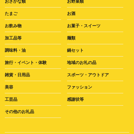
おさかな類
お野菜類
たまご
お酒
お飲み物
お菓子・スイーツ
加工品等
麺類
調味料・油
鍋セット
旅行・イベント・体験
地域のお礼の品
雑貨・日用品
スポーツ・アウトドア
美容
ファッション
工芸品
感謝状等
その他のお礼品