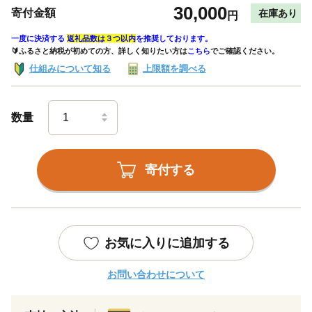
30,000
寄付金額
在庫あり
円
一度に決済する
返礼品数は３つ以内
を推奨しております。
🔰ふるさと納税が初めての方、詳しく知りたい方は
こちら
でご確認ください。
仕組みについて知る
上限額を調べる
数量
寄付する
お気に入りに追加する
お問い合わせについて