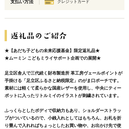
支払い方法
クレジットカード
★【あだち子どもの未来応援基金】限定返礼品★
★ムーミン こどもミライサポート企画での展開★
足立区舎人で三代続く財布製造所 革工房ヴェールポイントが
手掛ける「足立区ふるさと納税限定」のがま口ポーチです。
素材には軽くて柔らかな国産レザーを使用し、中央にティー
ポットに入ったリトルミイのイラストが刺繍されています。
ふっくらとしたボディで収納力もあり、ショルダーストラッ
プがついているので、小銭入れとしてはもちろん、お札を折
り畳んで入れればちょっとしたお買い物や、お出かけ先で使