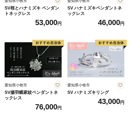
愛知県小牧市
愛知県小牧市
SV桜とハナミズキ ペンダン
SV ハナミズキペンダントネ
トネックレス
ックレス
53,000
46,000
円
円
愛知県小牧市
愛知県小牧市
SV揚羽蝶家紋ペンダントネ
SV ハナミズキリング
ックレス
43,000
円
76,000
円