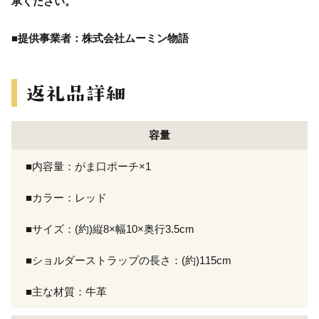
承ください。
■提供事業者：株式会社ムーミン物語
容量
■内容量：がま口ポーチ×1
■カラー：レッド
■サイズ：(約)縦8×幅10×奥行3.5cm
■ショルダーストラップの長さ：(約)115cm
■主な材質：牛革