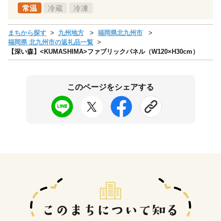
常温
冷蔵
冷凍
まちから探す
九州地方
福岡県北九州市
福岡県 北九州市の返礼品一覧
【深い森】<KUMASHIMA>ファブリックパネル（W120×H30cm）
このページをシェアする