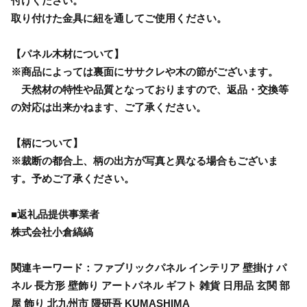
付けください。
取り付けた金具に紐を通してご使用ください。
【パネル木材について】
※商品によっては裏面にササクレや木の節がございます。
天然材の特性や品質となっておりますので、返品・交換等
の対応は出来かねます、ご了承ください。
【柄について】
※裁断の都合上、柄の出方が写真と異なる場合もございま
す。予めご了承ください。
■返礼品提供事業者
株式会社小倉縞縞
関連キーワード：ファブリックパネル インテリア 壁掛け パ
ネル 長方形 壁飾り アートパネル ギフト 雑貨 日用品 玄関 部
屋 飾り 北九州市 隈研吾 KUMASHIMA