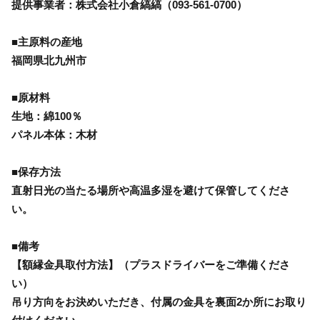
提供事業者：株式会社小倉縞縞（093-561-0700）
■主原料の産地
福岡県北九州市
■原材料
生地：綿100％
パネル本体：木材
■保存方法
直射日光の当たる場所や高温多湿を避けて保管してくださ
い。
■備考
【額縁金具取付方法】（プラスドライバーをご準備くださ
い）
吊り方向をお決めいただき、付属の金具を裏面2か所にお取り