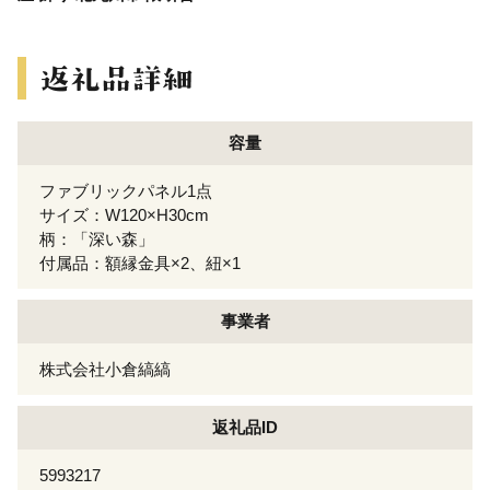
容量
ファブリックパネル1点
サイズ：W120×H30cm
柄：「深い森」
付属品：額縁金具×2、紐×1
事業者
株式会社小倉縞縞
返礼品ID
5993217