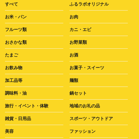
すべて
ふるラボオリジナル
お米・パン
お肉
フルーツ類
カニ・エビ
おさかな類
お野菜類
たまご
お酒
お飲み物
お菓子・スイーツ
加工品等
麺類
調味料・油
鍋セット
旅行・イベント・体験
地域のお礼の品
雑貨・日用品
スポーツ・アウトドア
美容
ファッション