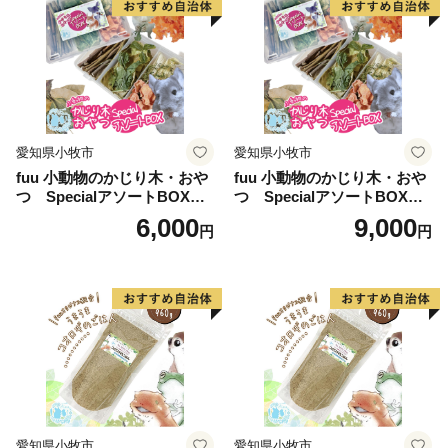
愛知県小牧市
愛知県小牧市
fuu 小動物のかじり木・おや
fuu 小動物のかじり木・おや
つ SpecialアソートBOX（1
つ SpecialアソートBOX（2
個）
個）
6,000
9,000
円
円
愛知県小牧市
愛知県小牧市