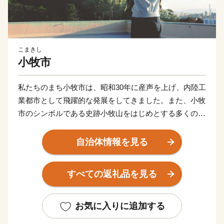
こまきし
小牧市
私たちのまち小牧市は、昭和30年に産声を上げ、内陸工
業都市として飛躍的な発展をしてきました。また、小牧
市のシンボルである史跡小牧山をはじめとする多くの歴
史的資産も有し、豊かな自然と文化の薫るまちでもあり
ます。
自治体情報を見る
すべての返礼品を見る
お気に入りに追加する