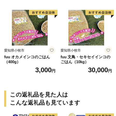
愛知県小牧市
愛知県小牧市
fuu オカメインコのごはん
fuu 文鳥・セキセイインコの
（400g）
ごはん（10kg）
3,000
30,000
円
円
この返礼品を見た人は
こんな返礼品も見ています