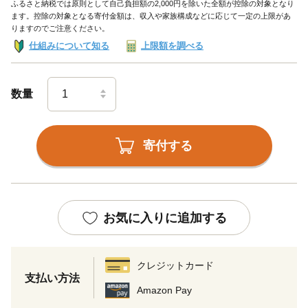
ふるさと納税では原則として自己負担額の2,000円を除いた全額が控除の対象となり
ます。控除の対象となる寄付金額は、収入や家族構成などに応じて一定の上限があ
りますのでご注意ください。
仕組みについて知る
上限額を調べる
数量
寄付する
お気に入りに追加する
クレジットカード
支払い方法
Amazon Pay