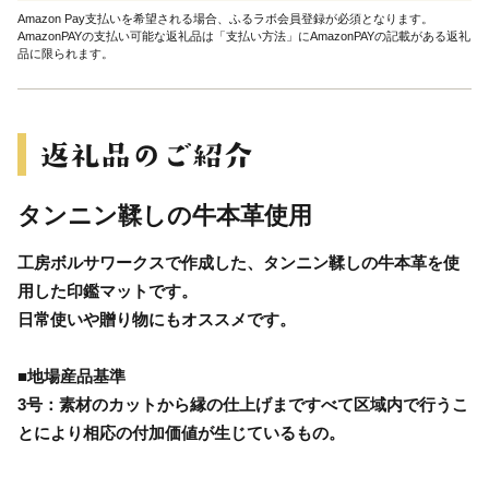
Amazon Pay支払いを希望される場合、ふるラボ会員登録が必須となります。
AmazonPAYの支払い可能な返礼品は「支払い方法」にAmazonPAYの記載がある返礼
品に限られます。
タンニン鞣しの牛本革使用
工房ボルサワークスで作成した、タンニン鞣しの牛本革を使
用した印鑑マットです。
日常使いや贈り物にもオススメです。
■地場産品基準
3号：素材のカットから縁の仕上げまですべて区域内で行うこ
とにより相応の付加価値が生じているもの。