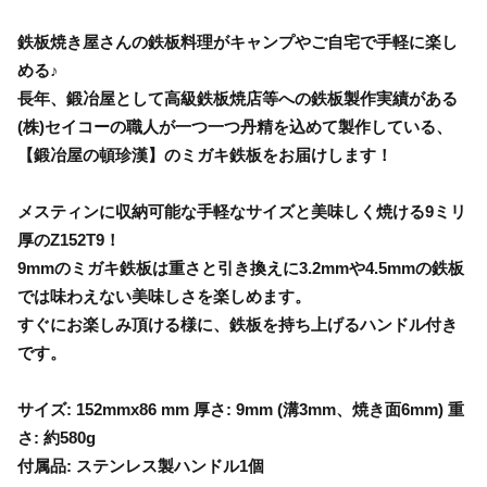
鉄板焼き屋さんの鉄板料理がキャンプやご自宅で手軽に楽し
める♪
長年、鍛冶屋として高級鉄板焼店等への鉄板製作実績がある
(株)セイコーの職人が一つ一つ丹精を込めて製作している、
【鍛冶屋の頓珍漢】のミガキ鉄板をお届けします！
メスティンに収納可能な手軽なサイズと美味しく焼ける9ミリ
厚のZ152T9！
9mmのミガキ鉄板は重さと引き換えに3.2mmや4.5mmの鉄板
では味わえない美味しさを楽しめます。
すぐにお楽しみ頂ける様に、鉄板を持ち上げるハンドル付き
です。
サイズ: 152mmx86 mm 厚さ: 9mm (溝3mm、焼き面6mm) 重
さ: 約580g
付属品: ステンレス製ハンドル1個