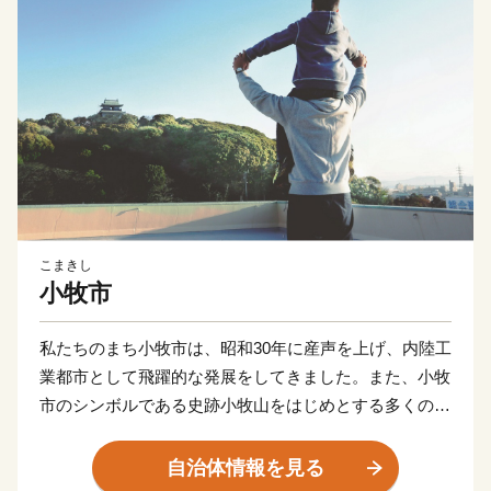
こまきし
小牧市
私たちのまち小牧市は、昭和30年に産声を上げ、内陸工
業都市として飛躍的な発展をしてきました。また、小牧
市のシンボルである史跡小牧山をはじめとする多くの歴
史的資産も有し、豊かな自然と文化の薫るまちでもあり
ます。
自治体情報を見る