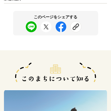
このページをシェアする