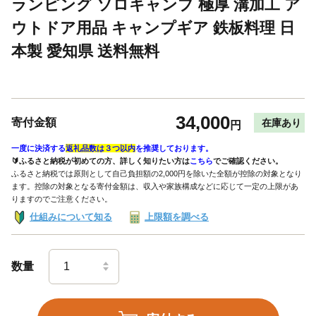
ランピング ソロキャンプ 極厚 溝加工 ア
ウトドア用品 キャンプギア 鉄板料理 日
本製 愛知県 送料無料
34,000
寄付金額
在庫あり
円
一度に決済する
返礼品数は３つ以内
を推奨しております。
🔰ふるさと納税が初めての方、詳しく知りたい方は
こちら
でご確認ください。
ふるさと納税では原則として自己負担額の2,000円を除いた全額が控除の対象となり
ます。控除の対象となる寄付金額は、収入や家族構成などに応じて一定の上限があ
りますのでご注意ください。
仕組みについて知る
上限額を調べる
数量