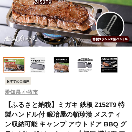
おすすめ自治体
愛知県 小牧市
【ふるさと納税】ミガキ 鉄板 Z152T9 特
製ハンドル付 鍛冶屋の頓珍漢 メスティ
ン収納可能 キャンプ アウトドア BBQ グ