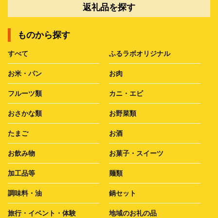
返礼品を探す
ものから探す
すべて
ふるラボオリジナル
お米・パン
お肉
フルーツ類
カニ・エビ
おさかな類
お野菜類
たまご
お酒
お飲み物
お菓子・スイーツ
加工品等
麺類
調味料・油
鍋セット
旅行・イベント・体験
地域のお礼の品