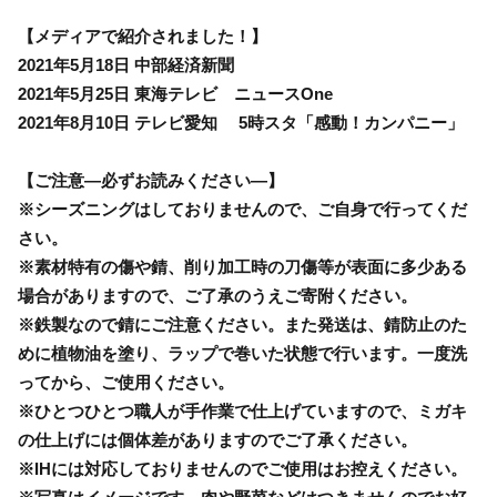
【メディアで紹介されました！】
2021年5月18日 中部経済新聞
2021年5月25日 東海テレビ ニュースOne
2021年8月10日 テレビ愛知 5時スタ「感動！カンパニー」
【ご注意―必ずお読みください―】
※シーズニングはしておりませんので、ご自身で行ってくだ
さい。
※素材特有の傷や錆、削り加工時の刀傷等が表面に多少ある
場合がありますので、ご了承のうえご寄附ください。
※鉄製なので錆にご注意ください。また発送は、錆防止のた
めに植物油を塗り、ラップで巻いた状態で行います。一度洗
ってから、ご使用ください。
※ひとつひとつ職人が手作業で仕上げていますので、ミガキ
の仕上げには個体差がありますのでご了承ください。
※IHには対応しておりませんのでご使用はお控えください。