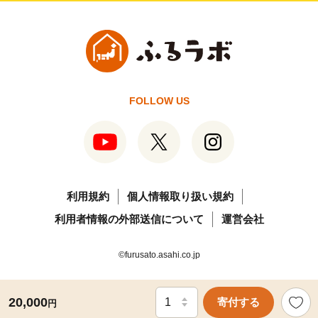
FOLLOW US
利用規約
個人情報取り扱い規約
利用者情報の外部送信について
運営会社
©furusato.asahi.co.jp
20,000
寄付する
円