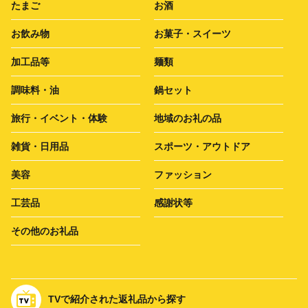
たまご
お酒
お飲み物
お菓子・スイーツ
加工品等
麺類
調味料・油
鍋セット
旅行・イベント・体験
地域のお礼の品
雑貨・日用品
スポーツ・アウトドア
美容
ファッション
工芸品
感謝状等
その他のお礼品
TVで紹介された返礼品から探す