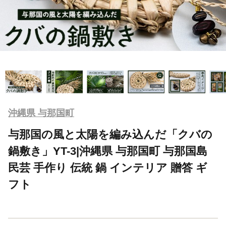
沖縄県 与那国町
与那国の風と太陽を編み込んだ「クバの
鍋敷き」YT-3|沖縄県 与那国町 与那国島
民芸 手作り 伝統 鍋 インテリア 贈答 ギ
フト