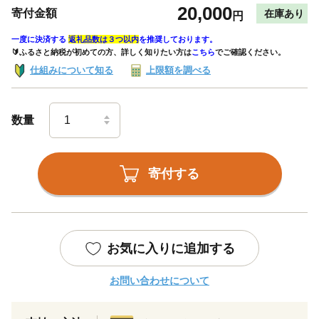
20,000
寄付金額
在庫あり
円
一度に決済する
返礼品数は３つ以内
を推奨しております。
🔰ふるさと納税が初めての方、詳しく知りたい方は
こちら
でご確認ください。
仕組みについて知る
上限額を調べる
数量
寄付する
お気に入りに追加する
お問い合わせについて