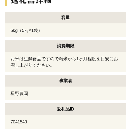
容量
5kg（5㎏×1袋）
消費期限
お米は生鮮食品ですので精米から1ヶ月程度を目安にお
召し上がりください。
事業者
星野農園
返礼品ID
7041543