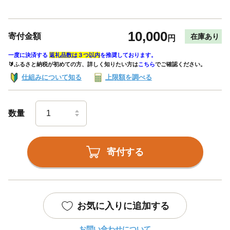
10,000
寄付金額
在庫あり
円
一度に決済する
返礼品数は３つ以内
を推奨しております。
🔰ふるさと納税が初めての方、詳しく知りたい方は
こちら
でご確認ください。
仕組みについて知る
上限額を調べる
数量
寄付する
お気に入りに追加する
お問い合わせについて