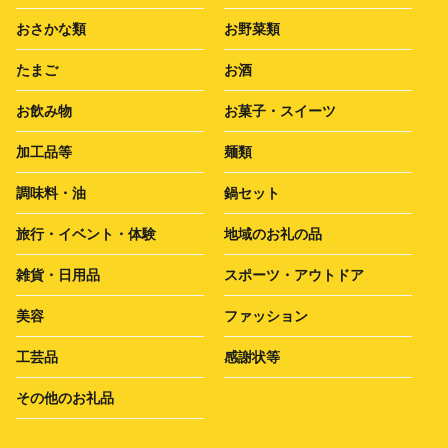
おさかな類
お野菜類
たまご
お酒
お飲み物
お菓子・スイーツ
加工品等
麺類
調味料・油
鍋セット
旅行・イベント・体験
地域のお礼の品
雑貨・日用品
スポーツ・アウトドア
美容
ファッション
工芸品
感謝状等
その他のお礼品