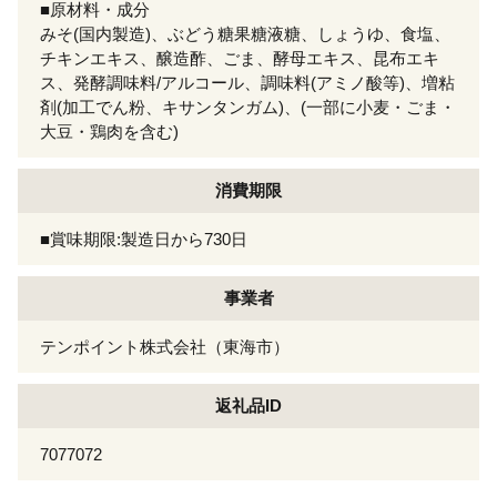
■原材料・成分
みそ(国内製造)、ぶどう糖果糖液糖、しょうゆ、食塩、
チキンエキス、醸造酢、ごま、酵母エキス、昆布エキ
ス、発酵調味料/アルコール、調味料(アミノ酸等)、増粘
剤(加工でん粉、キサンタンガム)、(一部に小麦・ごま・
大豆・鶏肉を含む)
消費期限
■賞味期限:製造日から730日
事業者
テンポイント株式会社（東海市）
返礼品ID
7077072