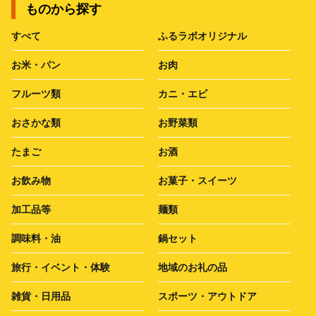
ものから探す
すべて
ふるラボオリジナル
お米・パン
お肉
フルーツ類
カニ・エビ
おさかな類
お野菜類
たまご
お酒
お飲み物
お菓子・スイーツ
加工品等
麺類
調味料・油
鍋セット
旅行・イベント・体験
地域のお礼の品
雑貨・日用品
スポーツ・アウトドア