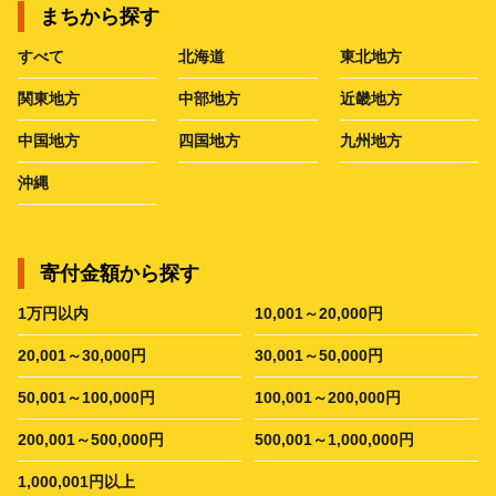
まちから探す
すべて
北海道
東北地方
関東地方
中部地方
近畿地方
中国地方
四国地方
九州地方
沖縄
寄付金額から探す
1万円以内
10,001～20,000円
20,001～30,000円
30,001～50,000円
50,001～100,000円
100,001～200,000円
200,001～500,000円
500,001～1,000,000円
1,000,001円以上