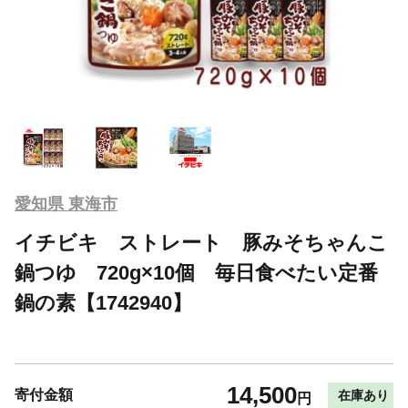
愛知県 東海市
イチビキ ストレート 豚みそちゃんこ
鍋つゆ 720g×10個 毎日食べたい定番
鍋の素【1742940】
14,500
寄付金額
在庫あり
円