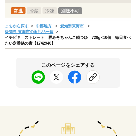
常温
冷蔵
冷凍
別送不可
まちから探す
中部地方
愛知県東海市
愛知県 東海市の返礼品一覧
イチビキ ストレート 豚みそちゃんこ鍋つゆ 720g×10個 毎日食べ
たい定番鍋の素【1742940】
このページをシェアする