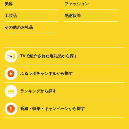
美容
ファッション
工芸品
感謝状等
その他のお礼品
TVで紹介された返礼品から探す
ふるラボチャンネルから探す
ランキングから探す
番組・特集・キャンペーンから探す