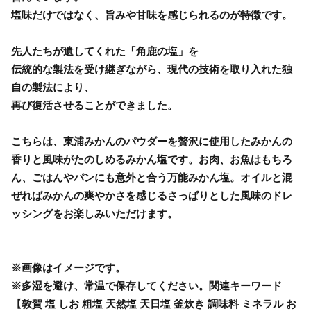
塩味だけではなく、旨みや甘味を感じられるのが特徴です。
先人たちが遺してくれた「角鹿の塩」を
伝統的な製法を受け継ぎながら、現代の技術を取り入れた独
自の製法により、
再び復活させることができました。
こちらは、東浦みかんのパウダーを贅沢に使用したみかんの
香りと風味がたのしめるみかん塩です。お肉、お魚はもちろ
ん、ごはんやパンにも意外と合う万能みかん塩。オイルと混
ぜればみかんの爽やかさを感じるさっぱりとした風味のドレ
ッシングをお楽しみいただけます。
※画像はイメージです。
※多湿を避け、常温で保存してください。関連キーワード
【敦賀 塩 しお 粗塩 天然塩 天日塩 釜炊き 調味料 ミネラル お