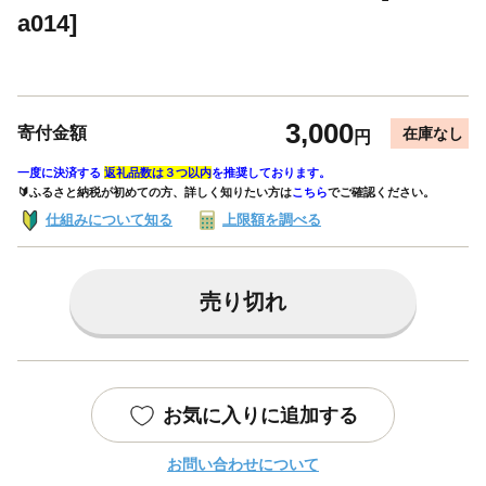
a014]
3,000
寄付金額
在庫なし
円
一度に決済する
返礼品数は３つ以内
を推奨しております。
🔰ふるさと納税が初めての方、詳しく知りたい方は
こちら
でご確認ください。
仕組みについて知る
上限額を調べる
売り切れ
お気に入りに追加する
お問い合わせについて