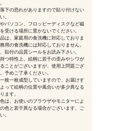
。
落下の恐れがありますので貼り付けない
い。
やパソコン、フロッピーディスクなど磁
を受ける場所に置かないでください。
品は、家庭用の食洗機に対応しておりま
務用の食洗機には対応しておりません。
、貼付の品質シールをお読み下さい。
持つ特性上、絵柄に若干の歪みやシワが
ることがございますが、使用上問題ござ
。予めご了承ください。
一枚一枚成型していますので、お届けす
よって絵柄の位置や風合いが多少異なる
ります。
色は、お使いのブラウザやモニターによ
の色と若干異なる場合がございます。ご
い。