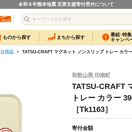
令和８年熊本地震 災害支援寄付受付について
番組･特集
ものから探す
まちから探す
キャンペ
・日用品
TATSU-CRAFT マグネット ノンスリップ トレー カラー 
和歌山県 印南町
TATSU-CRA
トレー カラー 39
［Tk1163］
寄付金額