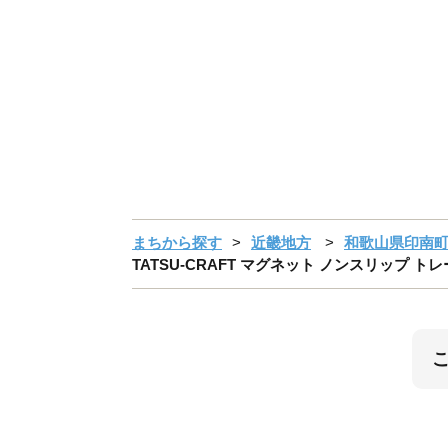
まちから探す
近畿地方
和歌山県印南
TATSU-CRAFT マグネット ノンスリップ トレー