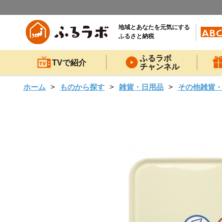
地域とあなたを元気にする
ふるさと納税
ふるラボ
TVで紹介
チャンネル
ホーム
ものから探す
雑貨・日用品
その他雑貨