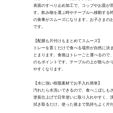
表面のすべり止め加工で、コップやお皿が
す。飲み物を運ぶ時やテーブルへ移動する
の食事がスムーズになります。お子さまの
です。
【配膳も片付けもまとめてスムーズ】
トレーを置くだけで食べる場所が自然に決
とまります。食後はトレーごと運べるので
のもポイントです。テーブルの上が散らか
やすくなります。
【水に強い樹脂素材でお手入れ簡単】
汚れたら水洗いできるので、食べこぼしも
塗装仕上げで日常使いに取り入れやすく、
拭き取るだけ。使った後まで気持ちよく片