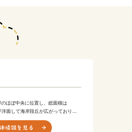
岸のほぼ中央に位置し、総面積は
太平洋面して海岸段丘が広がっており、
真妻山、三里ヶ峰などの山々が連なって