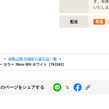
す。在庫
いたしま
配送
常温
町
和歌山県 印南町の返礼品一覧
 カラー 39cm WH ホワイト［Tk1163］
このページをシェアする