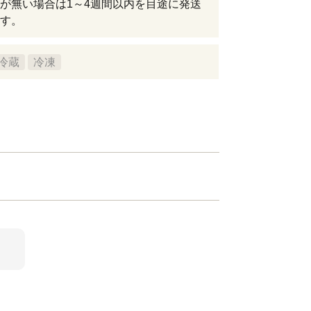
が無い場合は1～4週間以内を目途に発送
す。
冷蔵
冷凍