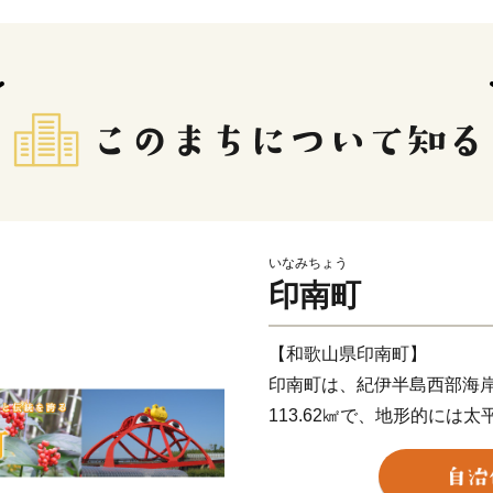
いなみちょう
印南町
【和歌山県印南町】
印南町は、紀伊半島西部海
113.62㎢で、地形的には
北東部では紀伊山地西端の
います。