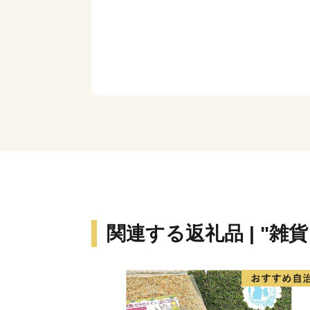
関連する返礼品 | "雑