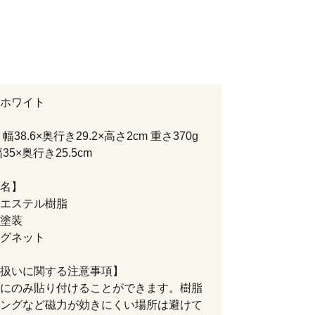
ホワイト
幅38.6×奥行き29.2×高さ2cm 重さ370g
35×奥行き25.5cm
名】
エステル樹脂
塗装
グネット
扱いに関する注意事項】
にのみ貼り付けることができます。樹脂
ングなど磁力が効きにくい場所は避けて