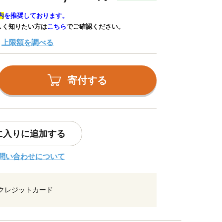
内
を推奨しております。
しく知りたい方は
こちら
でご確認ください。
上限額を調べる
寄付する
に入りに追加する
問い合わせについて
クレジットカード