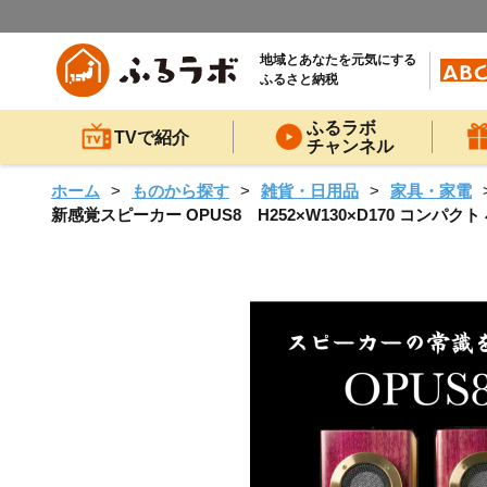
地域とあなたを元気にする
ふるさと納税
ふるラボ
TVで紹介
チャンネル
ホーム
ものから探す
雑貨・日用品
家具・家電
新感覚スピーカー OPUS8 H252×W130×D170 コンパ