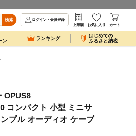
検索
ログイン・会員登録
上限額
お気に入り
カート
はじめての
ランキング
ーン
ふるさと納税
付
 OPUS8
D170 コンパクト 小型 ミニサ
シンプル オーディオ ケーブ