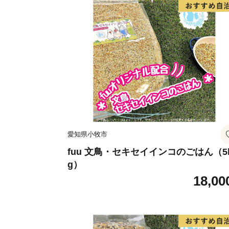
愛知県小牧市
fuu 文鳥・セキセイインコのごはん（5
g）
18,00