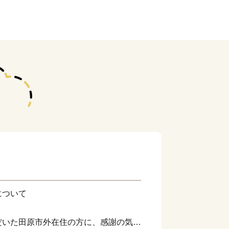
について
だいた田原市外在住の方に、感謝の気持