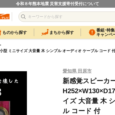
令和８年熊本地震 災害支援寄付受付について
番組･特集
ものから探す
まちから探す
キャンペ
クト 小型 ミニサイズ 大音量 木 シンプル オーディオ ケーブル コード 
愛知県 田原市
新感覚スピーカー
H252×W130×
イズ 大音量 木 
ル コード 付