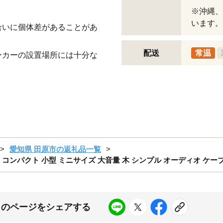
※沖縄、
います。
合いに個体差があることがあ
配送
常温
ーカーの設置場所には十分な
愛知県 田原市の返礼品一覧
170 コンパクト 小型 ミニサイズ 大音量 木 シンプル オーディオ ケー
このページをシェアする