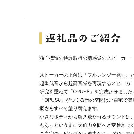
独自構造の特許取得の新感覚のスピーカー
スピーカーの正解は「フルレンジ一発」。
超重低音から超高音域を再現するスピーカー
研究を重ねて「OPUS8」を完成させました
「OPUS8」がつくる音の空間はご自宅で
概念をすべて塗り替えます。
小さなボディから解き放たれるサウンドは、
もあっというまに大迫力空間へと変貌させ
ご自宅のリビングが大迫力かつラグジュア