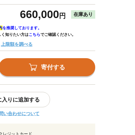
660,000
在庫あり
円
内
を推奨しております。
しく知りたい方は
こちら
でご確認ください。
上限額を調べる
寄付する
に入りに追加する
問い合わせについて
クレジットカード