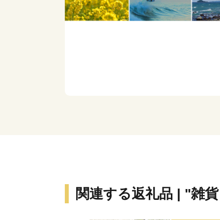
関連する返礼品 | "雑