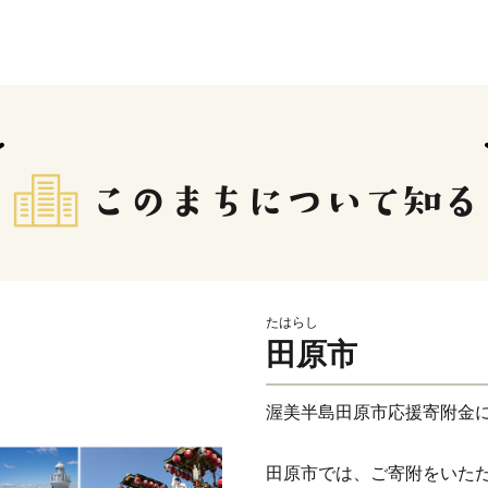
たはらし
田原市
渥美半島田原市応援寄附金
田原市では、ご寄附をいた