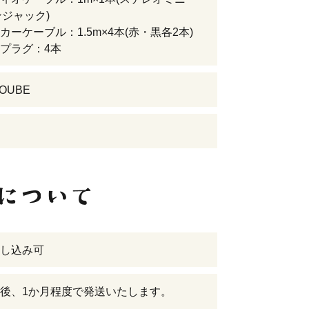
ンジャック)
カーケーブル：1.5m×4本(赤・黒各2本)
プラグ：4本
KOUBE
し込み可
後、1か月程度で発送いたします。