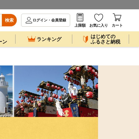
検索
ログイン・会員登録
上限額
お気に入り
カート
はじめての
ランキング
ーン
ふるさと納税