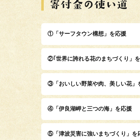
①「サーフタウン構想」を応援
②｢世界に誇れる花のまちづくり」
③「おいしい野菜や肉、美しい花」
④「伊良湖岬と三つの海」を応援
⑤「津波災害に強いまちづくり」を