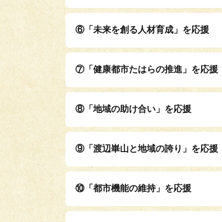
⑥「未来を創る人材育成」を応援
⑦「健康都市たはらの推進」を応援
⑧「地域の助け合い」を応援
⑨「渡辺崋山と地域の誇り」を応援
⑩「都市機能の維持」を応援