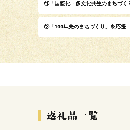
⑪「国際化・多文化共生のまちづく
⑫「100年先のまちづくり」を応援