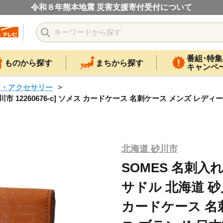
令和８年熊本地震 災害支援寄付受付について
番組･特集
ものから探す
まちから探す
キャンペ
ン・アクセサリー
川市 12260676-c] ソメス カードケース 名刺ケース メンズ レディー
北海道 砂川市
SOMES 名刺入れ
サドル 北海道 砂川市
カードケース 名