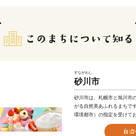
すながわし
砂川市
砂川市は、札幌市と旭川市
がる自然美あふれるまちで
環境都市）の指定を受けて
まちづくり」を推進してい
また、さまざまな菓子店が多