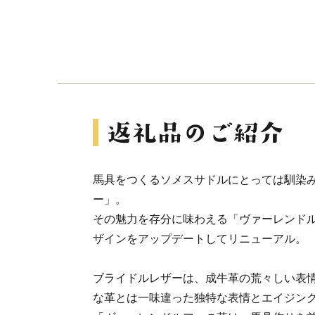
馬具をつくるソメスサドルにとっては馴染
ー」。
その魅力を存分に味わえる「ヴァーレンド
ザインをアップデートしてリニューアル。
ブライドルレザーは、成牛革の荒々しい表
な革とは一味違った独特な表情とエイジン