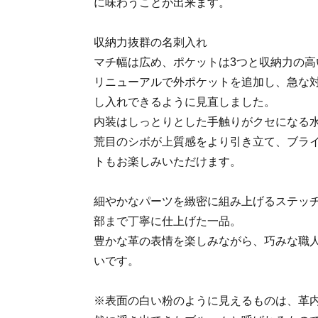
に味わうことが出来ます。
収納力抜群の名刺入れ
マチ幅は広め、ポケットは3つと収納力の高
リニューアルで外ポケットを追加し、急な
し入れできるように見直しました。
内装はしっとりとした手触りがクセになる
荒目のシボが上質感をより引き立て、ブラ
トもお楽しみいただけます。
細やかなパーツを緻密に組み上げるステッ
部まで丁寧に仕上げた一品。
豊かな革の表情を楽しみながら、巧みな職
いです。
※表面の白い粉のように見えるものは、革