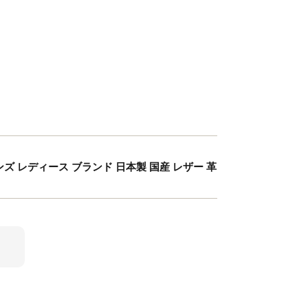
 メンズ レディース ブランド 日本製 国産 レザー 革