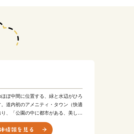
のほぼ中間に位置する、緑と水辺がひろ
す。道内初のアメニティ・タウン（快適
おり、「公園の中に都市がある、美しい
ます。
いことから、国道12号沿いを中心と