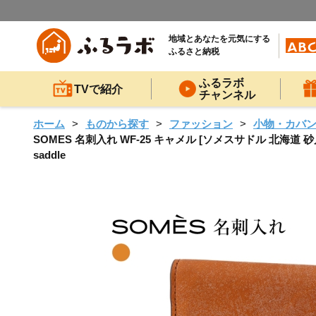
地域とあなたを元気にする
ふるさと納税
ふるラボ
TVで紹介
チャンネル
ホーム
ものから探す
ファッション
小物・カバ
SOMES 名刺入れ WF-25 キャメル [ソメスサドル 北海道 砂
saddle