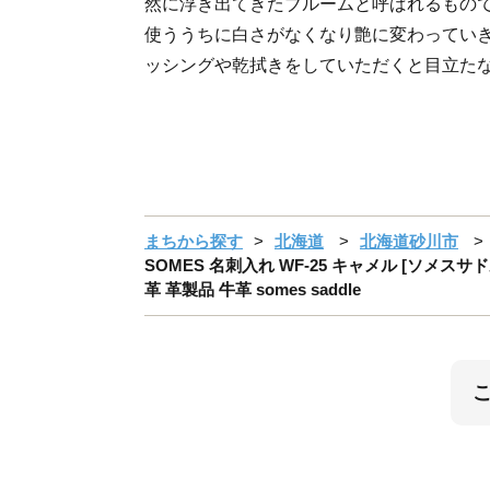
然に浮き出てきたブルームと呼ばれるもの
使ううちに白さがなくなり艶に変わってい
ッシングや乾拭きをしていただくと目立た
まちから探す
北海道
北海道砂川市
SOMES 名刺入れ WF-25 キャメル [ソメスサ
革 革製品 牛革 somes saddle