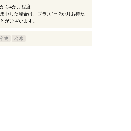
から4か月程度
集中した場合は、プラス1〜2か月お待た
とがございます。
冷蔵
冷凍