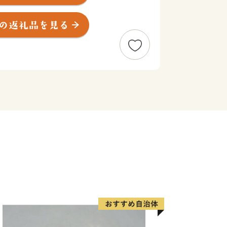
スイートロード」と呼び、「すながわス
してまちおこしをしています。さらに、
次医療圏の地域センター病院、３次救急
ーなど、さまざまな指定を受けており、
高度な医療サービスを提供しています。