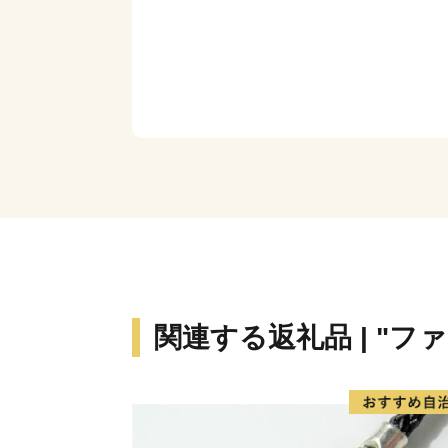
関連する返礼品 | "フ