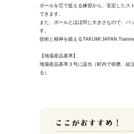
ボールを芯で捉える練習から、安定したス
できます。
また、ボールとほぼ同じ大きさなので、パ
す。
技術と精神を鍛えるTAKUMI JAPAN TrainingP
【地場産品基準】
地場産品基準３号に該当（町内で研磨、組
る）