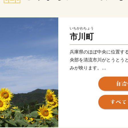
いちかわちょう
市川町
兵庫県のほぼ中央に位置す
央部を清流市川がとうとう
みが映ります。
★ABCテレビのニュース情
場」”タズミの卵”が紹介さ
👉 タズミの卵Ｍサイズ【（
👉タズミの卵Ｍサイズ【（3
👉 卵黄で作ったこだわり
👉卵黄で作ったこだわりの
👉ふわとろプリン極（KIWA