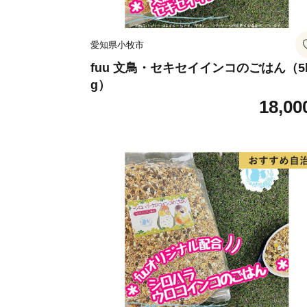
愛知県小牧市
fuu 文鳥・セキセイインコのごはん（5
g）
18,00