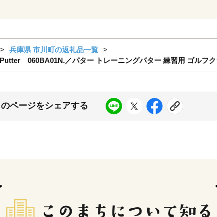
兵庫県 市川町の返礼品一覧
gPutter 060BA01N.／パター トレーニングパター 練習用 ゴル
このページをシェアする