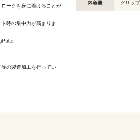
内容量
グリップ
トロークを身に着けることが
ット時の集中力が高まりま
utter
立等の製造加工を行ってい