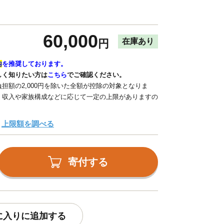
60,000
在庫あり
円
内
を推奨しております。
しく知りたい方は
こちら
でご確認ください。
担額の2,000円を除いた全額が控除の対象となりま
、収入や家族構成などに応じて一定の上限がありますの
上限額を調べる
寄付する
に入りに追加する