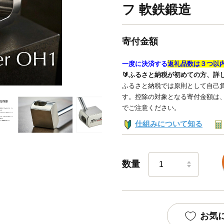
フ 軟鉄鍛造
寄付金額
一度に決済する
返礼品数は３つ以
🔰ふるさと納税が初めての方、詳
ふるさと納税では原則として自己負
す。控除の対象となる寄付金額は
でご注意ください。
仕組みについて知る
数量
お気