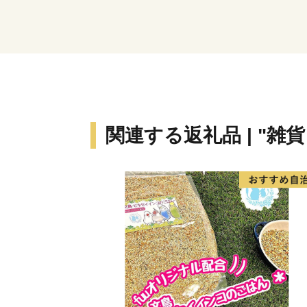
関連する返礼品 | "雑