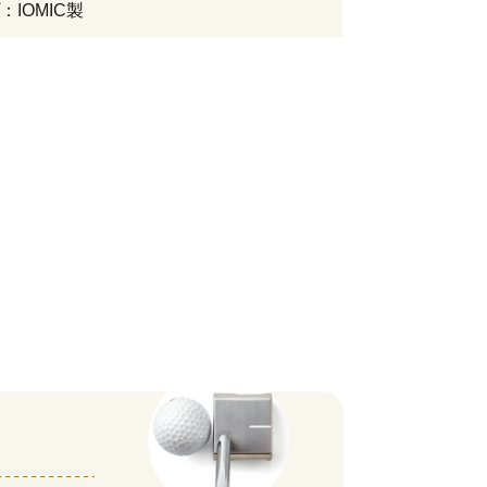
：IOMIC製