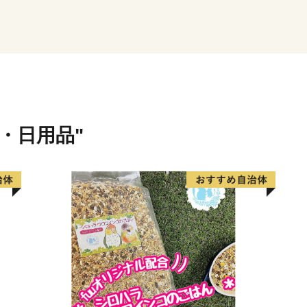
貨・日用品"