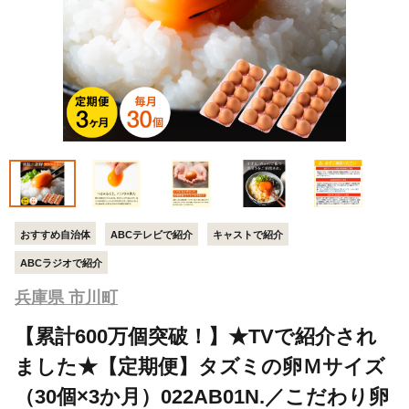
おすすめ自治体
ABCテレビで紹介
キャストで紹介
ABCラジオで紹介
兵庫県 市川町
【累計600万個突破！】★TVで紹介され
ました★【定期便】タズミの卵Ｍサイズ
（30個×3か月）022AB01N.／こだわり卵