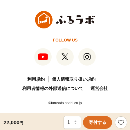
FOLLOW US
利用規約
個人情報取り扱い規約
利用者情報の外部送信について
運営会社
©furusato.asahi.co.jp
22,000
寄付する
円