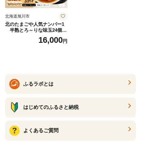
北海道旭川市
北のたまごや人気ナンバー1
半熟とろ～りな味玉24個入
りセット_00309
16,000
円
ふるラボとは
はじめてのふるさと納税
よくあるご質問