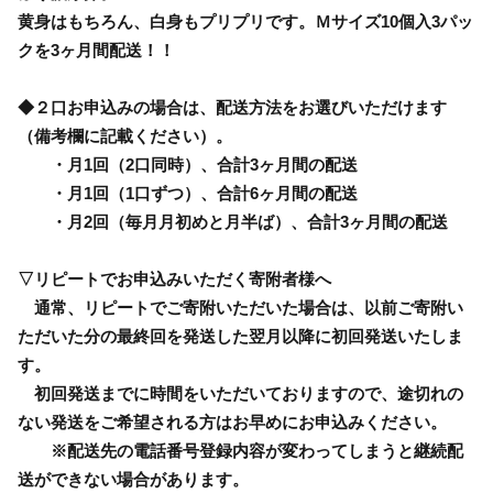
黄身はもちろん、白身もプリプリです。Ｍサイズ10個入3パッ
クを3ヶ月間配送！！
◆２口お申込みの場合は、配送方法をお選びいただけます
（備考欄に記載ください）。
・月1回（2口同時）、合計3ヶ月間の配送
・月1回（1口ずつ）、合計6ヶ月間の配送
・月2回（毎月月初めと月半ば）、合計3ヶ月間の配送
▽リピートでお申込みいただく寄附者様へ
通常、リピートでご寄附いただいた場合は、以前ご寄附い
ただいた分の最終回を発送した翌月以降に初回発送いたしま
す。
初回発送までに時間をいただいておりますので、途切れの
ない発送をご希望される方はお早めにお申込みください。
※配送先の電話番号登録内容が変わってしまうと継続配
送ができない場合があります。