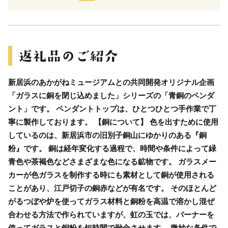
新居浜のあかがねミュージアムとの共同開発オリジナル企画
「ガラスに銅を閉じ込めました」シリーズの「青銅のペンダ
ント」です。 ペンダントトップは、ひとつひとつ手作業で丁
寧に製作しております。 【銅について】 色を出すために使用
しているのは、新居浜市の旧別子銅山にゆかりのある『銅
粉』です。 銅は経年変化する過程で、時間や条件によって緑
青色や茶褐色などさまざまな色になる鉱物です。 ガラスメー
カーが色ガラスを制作する時にも素材として銅が使用される
ことがあり、江戸切子の銅赤などが有名です。 そのほとんど
がるつぼや炉を使ってガラス材料と銅粉を高温で溶かし混ぜ
合わせる方法で作られていますが、虹の玉では、バーナーを
使ってガラスと銅粉を短時間で融合させます。 微妙な条件で