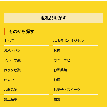
返礼品を探す
ものから探す
すべて
ふるラボオリジナル
お米・パン
お肉
フルーツ類
カニ・エビ
おさかな類
お野菜類
たまご
お酒
お飲み物
お菓子・スイーツ
加工品等
麺類