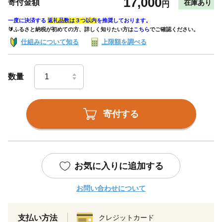
17,000
寄付金額
在庫あり
円
一度に決済する
返礼品数は３つ以内
を推奨しております。
🔰ふるさと納税が初めての方、詳しく知りたい方は
こちら
でご確認ください。
仕組みについて知る
上限額を調べる
数量
寄付する
お気に入りに追加する
お問い合わせについて
支払い方法
クレジットカード