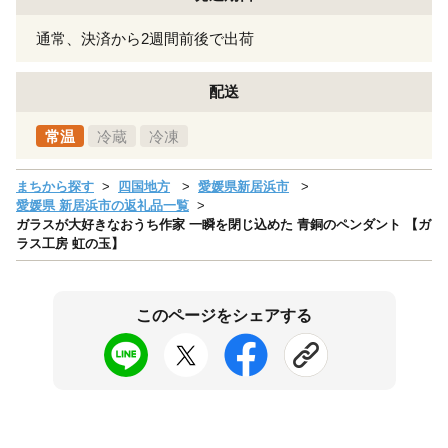
通常、決済から2週間前後で出荷
配送
常温
冷蔵
冷凍
まちから探す
四国地方
愛媛県新居浜市
愛媛県 新居浜市の返礼品一覧
ガラスが大好きなおうち作家 一瞬を閉じ込めた 青銅のペンダント 【ガ
ラス工房 虹の玉】
このページをシェアする