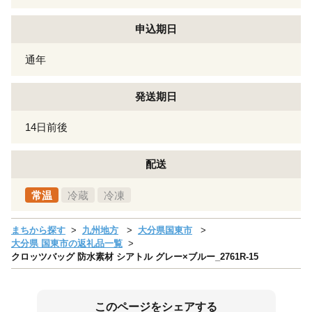
申込期日
通年
発送期日
14日前後
配送
常温
冷蔵
冷凍
まちから探す
九州地方
大分県国東市
大分県 国東市の返礼品一覧
クロッツバッグ 防水素材 シアトル グレー×ブルー_2761R-15
このページをシェアする