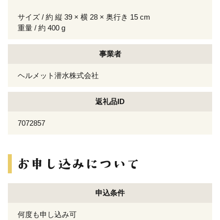
サイズ / 約 縦 39 × 横 28 × 奥行き 15 cm
重量 / 約 400 g
事業者
ヘルメット潜水株式会社
返礼品ID
7072857
申込条件
何度も申し込み可