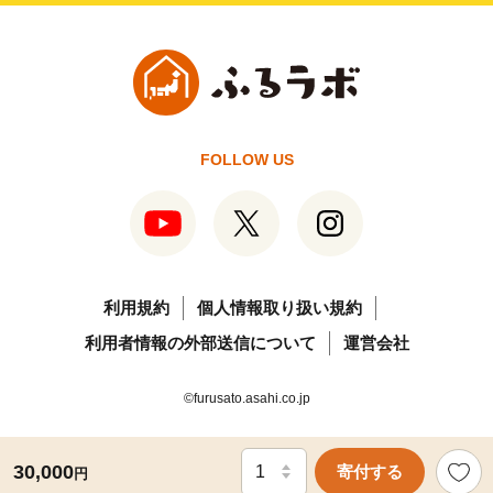
FOLLOW US
利用規約
個人情報取り扱い規約
利用者情報の外部送信について
運営会社
©furusato.asahi.co.jp
30,000
寄付する
円