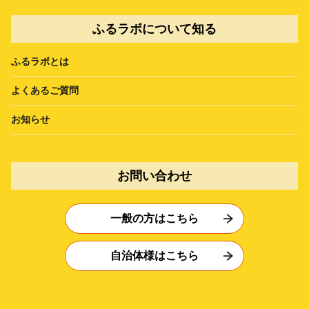
ふるラボについて知る
ふるラボとは
よくあるご質問
お知らせ
お問い合わせ
一般の方はこちら
自治体様はこちら