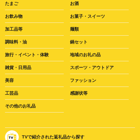
たまご
お酒
お飲み物
お菓子・スイーツ
加工品等
麺類
調味料・油
鍋セット
旅行・イベント・体験
地域のお礼の品
雑貨・日用品
スポーツ・アウトドア
美容
ファッション
工芸品
感謝状等
その他のお礼品
TVで紹介された返礼品から探す