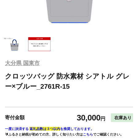
大分県 国東市
クロッツバッグ 防水素材 シアトル グレ
ー×ブルー_2761R-15
30,000
寄付金額
在庫あり
円
一度に決済する
返礼品数は３つ以内
を推奨しております。
🔰ふるさと納税が初めての方、詳しく知りたい方は
こちら
でご確認ください。