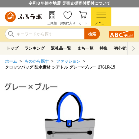
令和８年熊本地震 災害支援寄付受付について
上限額
お気に入り
カート
メニュー
検索
トップ
ランキング
返礼品一覧
まち一覧
特集
初心者ガイド
ホーム
ものから探す
ファッション
クロッツバッグ 防水素材 シアトル グレー×ブルー_2761R-15