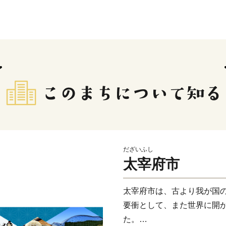
だざいふし
太宰府市
太宰府市は、古より我が国
要衝として、また世界に開
た。