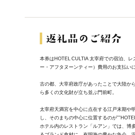
本券はHOTEL CULTIA 太宰府での宿泊
ー・アフタヌーンティー）費用のお支払い
古の都、大宰府政庁があったことで大陸か
ら多くの文化財が立ち並ぶ門前町。
太宰府天満宮を中心に点在する江戸末期や
し、そのまちの中心に位置するのが""HOTEL 
ホテル内のレストラン「ルアン」では、博
るブランド食材に、有明海の豊かな魚介、