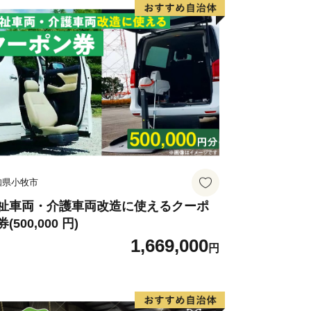
知県小牧市
祉車両・介護車両改造に使えるクーポ
(500,000 円)
1,669,000
円