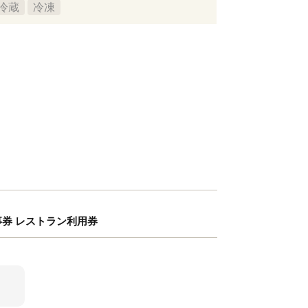
冷蔵
冷凍
お食事券 レストラン利用券