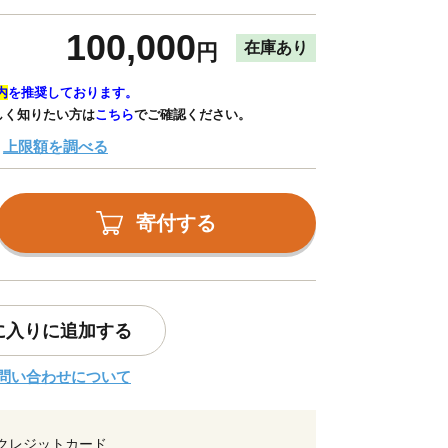
100,000
在庫あり
円
内
を推奨しております。
しく知りたい方は
こちら
でご確認ください。
上限額を調べる
寄付する
に入りに追加する
問い合わせについて
クレジットカード