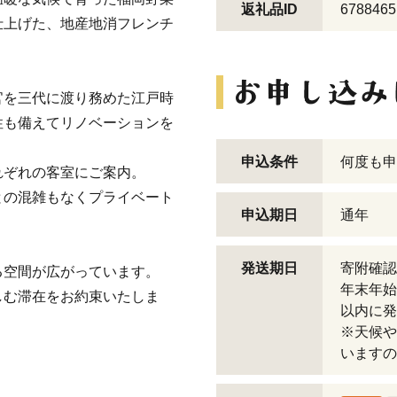
返礼品ID
6788465
仕上げた、地産地消フレンチ
官を三代に渡り務めた江戸時
性も備えてリノベーションを
申込条件
何度も申
れぞれの客室にご案内。
との混雑もなくプライベート
申込期日
通年
発送期日
寄附確認
る空間が広がっています。
年末年始
しむ滞在をお約束いたしま
以内に発
※天候や
いますの