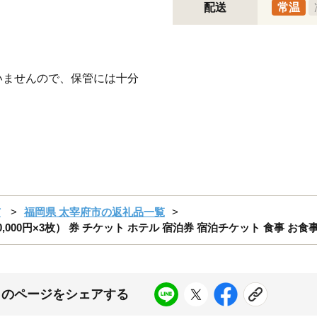
配送
常温
いませんので、保管には十分
市
福岡県 太宰府市の返礼品一覧
円 （10,000円×3枚） 券 チケット ホテル 宿泊券 宿泊チケット 食事 
このページをシェアする