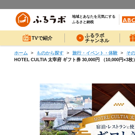
地域とあなたを元気にする
ふるさと納税
ふるラボ
TVで紹介
チャンネル
ホーム
ものから探す
旅行・イベント・体験
そ
HOTEL CULTIA 太宰府 ギフト券 30,000円 （10,0