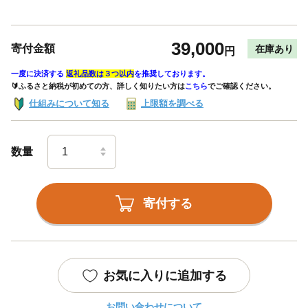
39,000
寄付金額
在庫あり
円
一度に決済する
返礼品数は３つ以内
を推奨しております。
🔰ふるさと納税が初めての方、詳しく知りたい方は
こちら
でご確認ください。
仕組みについて知る
上限額を調べる
数量
寄付する
お気に入りに追加する
お問い合わせについて