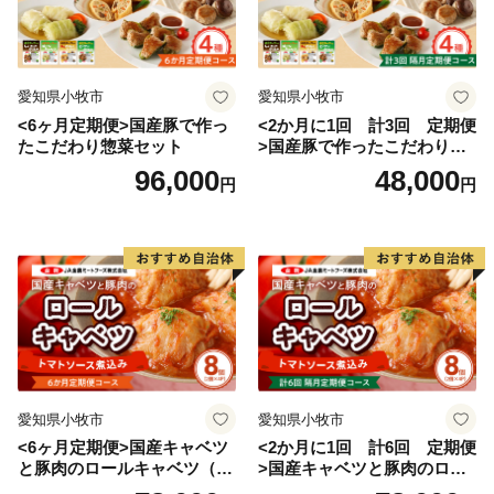
愛知県小牧市
愛知県小牧市
<6ヶ月定期便>国産豚で作っ
<2か月に1回 計3回 定期便
たこだわり惣菜セット
>国産豚で作ったこだわり惣
菜セット
96,000
48,000
円
円
愛知県小牧市
愛知県小牧市
<6ヶ月定期便>国産キャベツ
<2か月に1回 計6回 定期便
と豚肉のロールキャベツ（4P
>国産キャベツと豚肉のロー
入り）
ルキャベツ（4P入り）