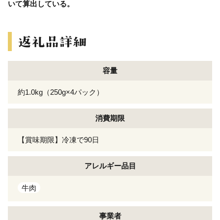
いて算出している。
容量
約1.0kg（250g×4パック）
消費期限
【賞味期限】冷凍で90日
アレルギー
品目
牛肉
事業者