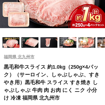
福岡県 北九州市
黒毛和牛スライス 約1.0kg（250g×4パッ
ク）（サーロイン、しゃぶしゃぶ、すき
やき用）黒毛和牛 スライス すき焼き し
ゃぶしゃぶ 牛肉 肉 お肉 にく ニク 小分
け 冷凍 福岡県 北九州市