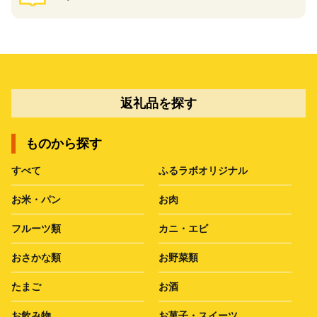
返礼品を探す
ものから探す
すべて
ふるラボオリジナル
お米・パン
お肉
フルーツ類
カニ・エビ
おさかな類
お野菜類
たまご
お酒
お飲み物
お菓子・スイーツ