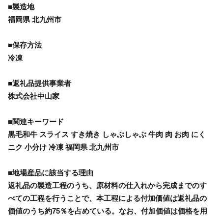
■製造地
福岡県 北九州市
■保存方法
冷凍
■返礼品提供事業者
株式会社中山家
■関連キーワード
黒毛和牛 スライス すき焼き しゃぶしゃぶ 牛肉 肉 お肉 にく
ニク 小分け 冷凍 福岡県 北九州市
■地場産品に該当する理由
返礼品の製造工程のうち、原材料の仕入れから完成までのす
べての工程を行うことで、本工程による付加価値は返礼品の
価値のうち約75％を占めている。なお、付加価値は価格を用