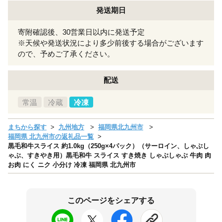
発送期日
寄附確認後、30営業日以内に発送予定
※天候や発送状況により多少前後する場合がございます
ので、予めご了承ください。
配送
常温
冷蔵
冷凍
まちから探す
九州地方
福岡県北九州市
福岡県 北九州市の返礼品一覧
黒毛和牛スライス 約1.0kg（250g×4パック）（サーロイン、しゃぶし
ゃぶ、すきやき用）黒毛和牛 スライス すき焼き しゃぶしゃぶ 牛肉 肉
お肉 にく ニク 小分け 冷凍 福岡県 北九州市
このページをシェアする