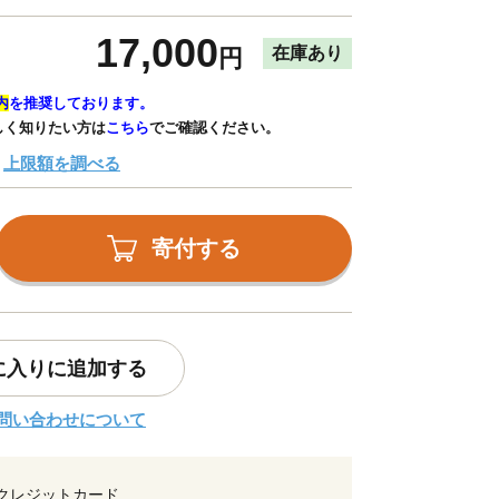
17,000
在庫あり
円
内
を推奨しております。
しく知りたい方は
こちら
でご確認ください。
上限額を調べる
寄付する
に入りに追加する
問い合わせについて
クレジットカード