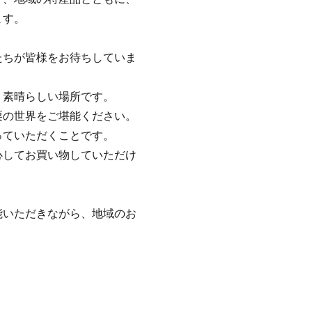
ます。
たちが皆様をお待ちしていま
、素晴らしい場所です。
栗の世界をご堪能ください。
っていただくことです。
心してお買い物していただけ
能いただきながら、地域のお
！