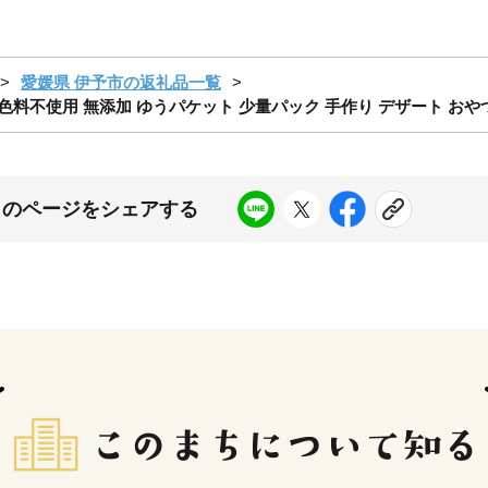
愛媛県 伊予市の返礼品一覧
 着色料不使用 無添加 ゆうパケット 少量パック 手作り デザート おやつ
このページをシェアする