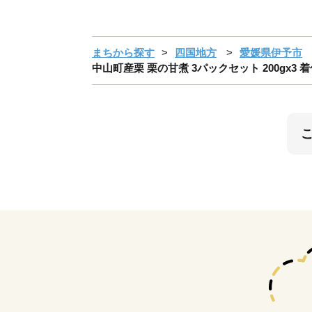
まちから探す
四国地方
愛媛県伊予市
中山町産栗 栗の甘煮 3パックセット 200gx3