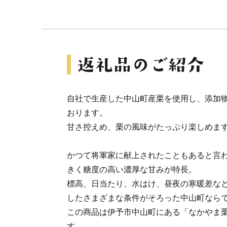
自社で生産した中山町産栗を使用し、添加
おります。
甘さ控えめ、栗の風味がたっぷり楽しめま
かつて将軍家に献上されたこともあると言
きく糖度の高い濃厚な甘みが特長。
標高、日当たり、水はけ、昼夜の寒暖差な
したさまざまな条件がそろった中山町なら
この商品は伊予市中山町にある「なかやま
す。