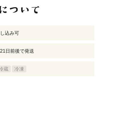
し込み可
21日前後で発送
冷蔵
冷凍