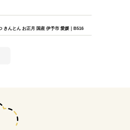
 きんとん お正月 国産 伊予市 愛媛｜B516