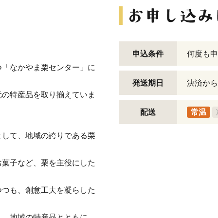
申込条件
何度も申
つ「なかやま栗センター」に
発送期日
決済から
元の特産品を取り揃えていま
配送
常温
として、地域の誇りである栗
お菓子など、栗を主役にした
つつも、創意工夫を凝らした
り、地域の特産品とともに、