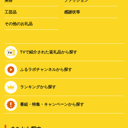
美容
ファッション
工芸品
感謝状等
その他のお礼品
TVで紹介された返礼品から探す
ふるラボチャンネルから探す
ランキングから探す
番組・特集・キャンペーンから探す