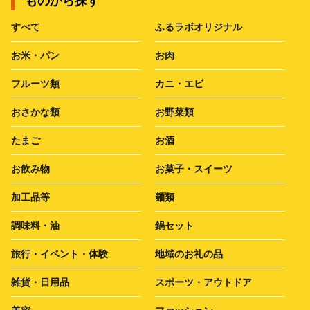
ものから探す
すべて
ふるラボオリジナル
お米・パン
お肉
フルーツ類
カニ・エビ
おさかな類
お野菜類
たまご
お酒
お飲み物
お菓子・スイーツ
加工品等
麺類
調味料・油
鍋セット
旅行・イベント・体験
地域のお礼の品
雑貨・日用品
スポーツ・アウトドア