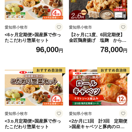
愛知県小牧市
愛知県小牧市
<6ヶ月定期便>国産豚で作っ
【2ヶ月に1度、6回定期便】
たこだわり惣菜セット
金匠鶏唐揚げ 塩麹 からあ
げ
96,000
78,000
円
円
愛知県小牧市
愛知県小牧市
<3ヵ月定期便>国産豚で作っ
<2か月に1回 計3回 定期便
たこだわり惣菜セット
>国産キャベツと豚肉のロー