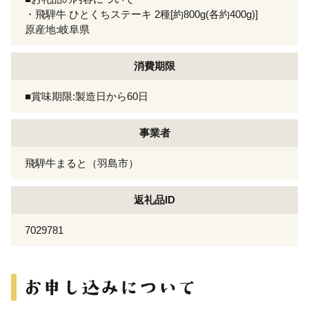
・飛騨牛 ひとくちステーキ 2種[約800g(各約400g)]
原産地:岐阜県
消費期限
■賞味期限:製造日から60日
事業者
飛騨牛まると（羽島市）
返礼品ID
7029781