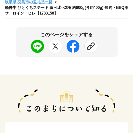
岐阜県 羽島市の返礼品一覧
飛騨牛 ひとくちステーキ 食べ比べ2種 約800g(各約400g) 焼肉・BBQ用
サーロイン・ヒレ【1733158】
このページをシェアする