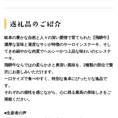
岐阜の豊かな自然と人々の深い愛情で育てられた【飛騨牛】
濃厚な旨味と適度なサシが特徴のサーロインステーキ、そし
てきめ細やかな肉質でヘルシーかつ上品な味わいのヒレステ
ーキ。
飛騨牛ならではの柔らかさと奥深い風味を、2種類の部位で贅
沢にお楽しみいただけます。
一口サイズで食べやすく、特別な食卓にぴったりな逸品で
す。
それぞれの個性を感じながら、心に残る最高の美味しさをご
堪能ください。
■生産者の声