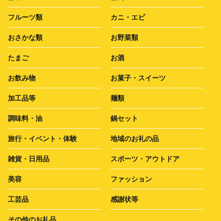
フルーツ類
カニ・エビ
おさかな類
お野菜類
たまご
お酒
お飲み物
お菓子・スイーツ
加工品等
麺類
調味料・油
鍋セット
旅行・イベント・体験
地域のお礼の品
雑貨・日用品
スポーツ・アウトドア
美容
ファッション
工芸品
感謝状等
その他のお礼品