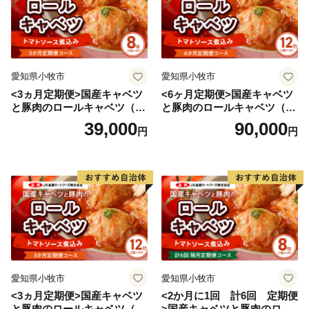
愛知県小牧市
愛知県小牧市
<3ヵ月定期便>国産キャベツ
<6ヶ月定期便>国産キャベツ
と豚肉のロールキャベツ（4P
と豚肉のロールキャベツ（6P
入り）
入り）
39,000
90,000
円
円
愛知県小牧市
愛知県小牧市
<3ヵ月定期便>国産キャベツ
<2か月に1回 計6回 定期便
と豚肉のロールキャベツ（6P
>国産キャベツと豚肉のロー