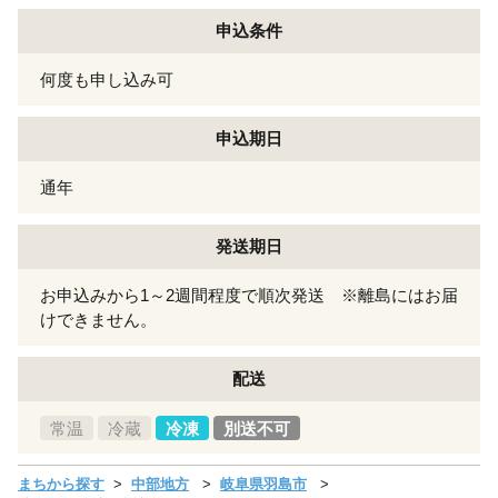
申込条件
何度も申し込み可
申込期日
通年
発送期日
お申込みから1～2週間程度で順次発送 ※離島にはお届
けできません。
配送
常温
冷蔵
冷凍
別送不可
まちから探す
中部地方
岐阜県羽島市