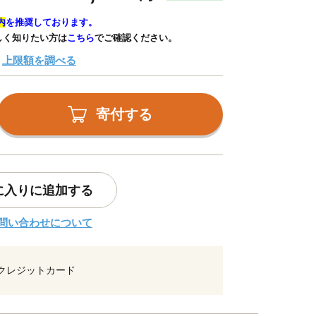
内
を推奨しております。
しく知りたい方は
こちら
でご確認ください。
上限額を調べる
寄付する
に入りに追加する
問い合わせについて
クレジットカード