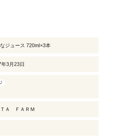
ジュース 720ml×3本
7年3月23日
ジ
ＴＡ ＦＡＲＭ