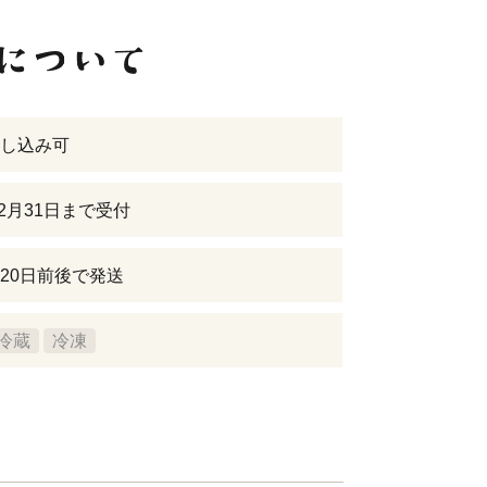
し込み可
12月31日まで受付
20日前後で発送
冷蔵
冷凍