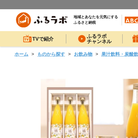
地域とあなたを元気にする
ふるさと納税
ふるラボ
TVで紹介
チャンネル
ホーム
ものから探す
お飲み物
果汁飲料・炭酸