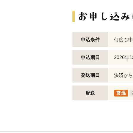
申込条件
何度も申
申込期日
2026年
発送期日
決済から
配送
常温