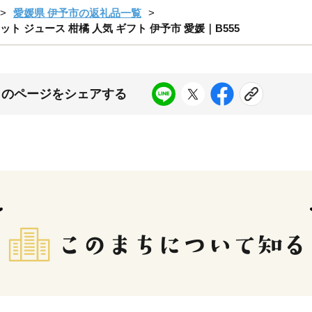
愛媛県 伊予市の返礼品一覧
ト ジュース 柑橘 人気 ギフト 伊予市 愛媛｜B555
このページをシェアする