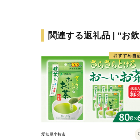
関連する返礼品 | "お
愛知県小牧市