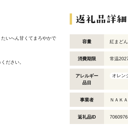
。たいへん甘くてまろやかで
容量
紅まどんな
消費期限
常温202
みください。
オレン
アレルギー
品目
事業者
ＮＡＫＡ
返礼品ID
7060976