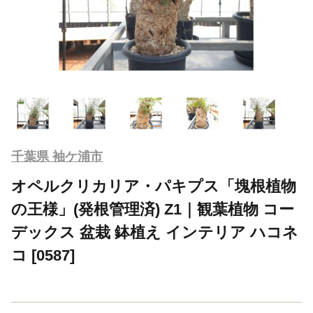
千葉県 袖ケ浦市
オペルクリカリア・パキプス「塊根植物
の王様」(発根管理済) Z1｜観葉植物 コー
デックス 盆栽 鉢植え インテリア ハコネ
コ [0587]