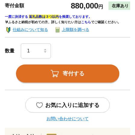
880,000
寄付金額
在庫あり
円
一度に決済する
返礼品数は３つ以内
を推奨しております。
🔰ふるさと納税が初めての方、詳しく知りたい方は
こちら
でご確認ください。
仕組みについて知る
上限額を調べる
数量
寄付する
お気に入りに追加する
お問い合わせについて