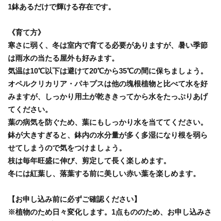
1鉢あるだけで輝ける存在です。
《育て方》
寒さに弱く、冬は室内で育てる必要がありますが、暑い季節
は雨水の当たる屋外も好みます。
気温は10℃以下は避けて20℃から35℃の間に保ちましょう。
オペルクリカリア・パキプスは他の塊根植物と比べて水を好
みますが、しっかり用土が乾ききってから水をたっぷりあげ
てください。
葉の病気を防ぐため、葉にもしっかり水を当ててください。
鉢が大きすぎると、鉢内の水分量が多く多湿になり根を弱ら
せてしまうので気をつけましょう。
枝は毎年旺盛に伸び、剪定して長く楽しめます。
冬には紅葉し、落葉する前に美しい赤い葉を楽しめます。
【お申し込み前に必ずご確認ください】
※植物のため日々変化します。1点もののため、お申し込みさ