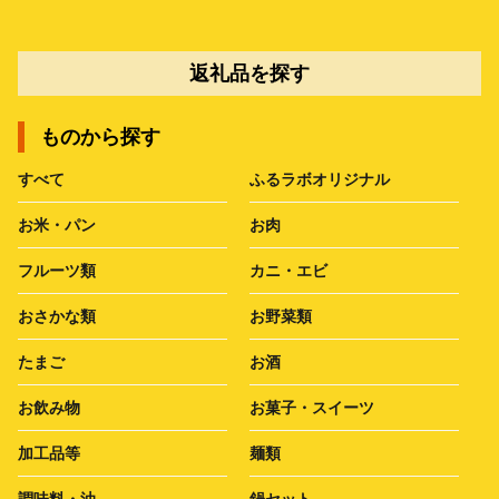
返礼品を探す
ものから探す
すべて
ふるラボオリジナル
お米・パン
お肉
フルーツ類
カニ・エビ
おさかな類
お野菜類
たまご
お酒
お飲み物
お菓子・スイーツ
加工品等
麺類
調味料・油
鍋セット