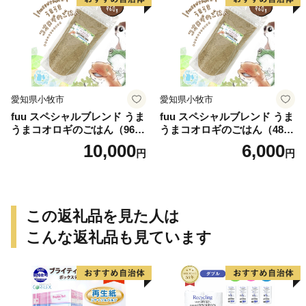
愛知県小牧市
愛知県小牧市
fuu スペシャルブレンド うま
fuu スペシャルブレンド うま
うまコオロギのごはん（960
うまコオロギのごはん（480
g）
g）
10,000
6,000
円
円
この返礼品を見た人は
こんな返礼品も見ています