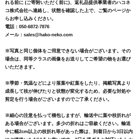
れる前に (ご寄附いただく前に)、返礼品提供事業者のハコネ
コ株式会社へ連絡し、状態を確認した上で、ご覧のページか
らお申し込みください。
電話：050-6872-7876
メール：sales@hako-neko.com
※写真と同じ個体をご用意できない場合がございます。その
場合は、同等クラスの画像をお送りしてご希望の物をお選び
いただきます。
※季節・気温などにより落葉や紅葉をしたり、掲載写真より
成長して枝が伸びたりと状態が変化するため、必要な対処や
剪定を行う場合がございますのでご了承ください。
※細心の注意を払って梱包しますが、輸送中に葉や枝折れが
ある場合がございます。多少の折れはご容赦ください。輸送
中に幅2cm以上の枝折れ等があった際は、到着日から3日以内