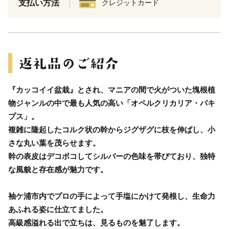
支払い方法
クレジットカード
『カッコイイ盆栽』とされ、マニアの間で火がついた塊根植
物ジャンルの中で最も人気の高い「オペルクリカリア・パキ
プス」。
複雑に隆起したコルク状の幹からジグザグに枝を伸ばし、小
さな丸い葉を茂らせます。
幹の表皮はデコボコしてシルバーの色味を帯びており、独特
な風貌と存在感が魅力です。
袖ケ浦市内でプロの手によって手塩にかけて発根し、生命力
あふれる姿に仕立てました。
高級感溢れる出で立ちは、見るものを魅了します。