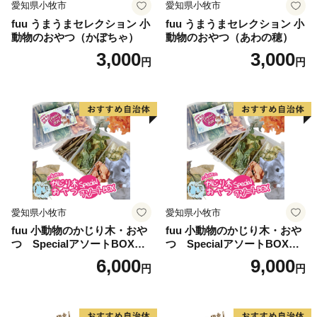
愛知県小牧市
愛知県小牧市
fuu うまうまセレクション 小
fuu うまうまセレクション 小
動物のおやつ（かぼちゃ）
動物のおやつ（あわの穂）
3,000
3,000
円
円
愛知県小牧市
愛知県小牧市
fuu 小動物のかじり木・おや
fuu 小動物のかじり木・おや
つ SpecialアソートBOX（1
つ SpecialアソートBOX（2
個）
個）
6,000
9,000
円
円