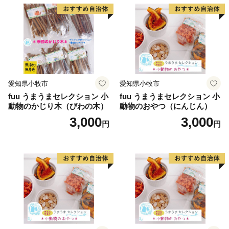
愛知県小牧市
愛知県小牧市
fuu うまうまセレクション 小
fuu うまうまセレクション 小
動物のかじり木（びわの木）
動物のおやつ（にんじん）
3,000
3,000
円
円