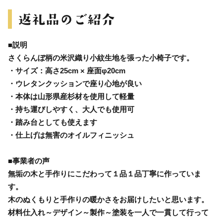
■説明
さくらんぼ柄の米沢織り小紋生地を張った小椅子です。
・サイズ：高さ25cm × 座面φ20cm
・ウレタンクッションで座り心地が良い
・本体は山形県産杉材を使用して軽量
・持ち運びしやすく、大人でも使用可
・踏み台としても使えます
・仕上げは無害のオイルフィニッシュ
■事業者の声
無垢の木と手作りにこだわって１品１品丁寧に作っていま
す。
木のぬくもりと手作りの暖かさをお届けしたいと思います。
材料仕入れ～デザイン～製作～塗装を一人で一貫して行って