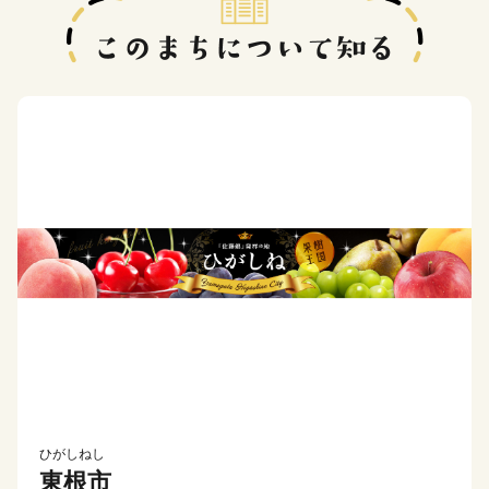
ひがしねし
東根市