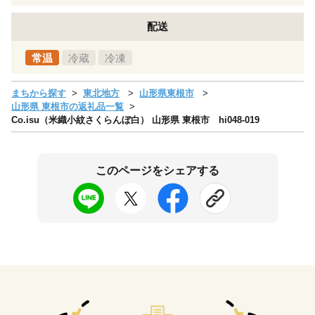
配送
常温
冷蔵
冷凍
まちから探す
東北地方
山形県東根市
山形県 東根市の返礼品一覧
Co.isu（米織小紋さくらんぼ白） 山形県 東根市 hi048-019
このページをシェアする