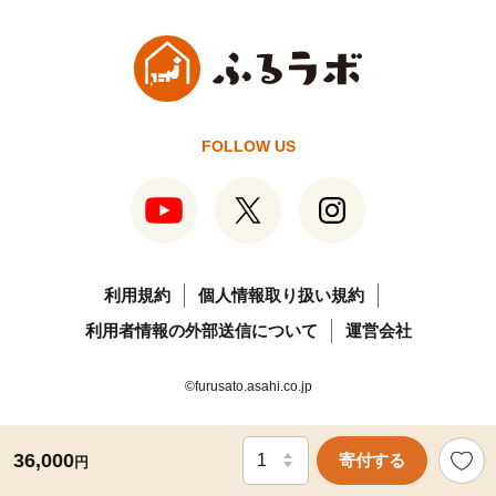
FOLLOW US
利用規約
個人情報取り扱い規約
利用者情報の外部送信について
運営会社
©furusato.asahi.co.jp
36,000
寄付する
円