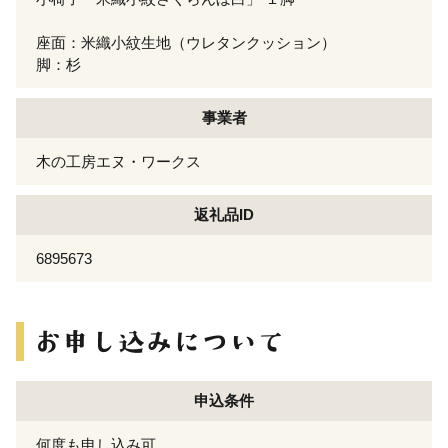
座面：米織小紋生地（ウレタンクッション）
脚：杉
事業者
木の工房エヌ・ワークス
返礼品ID
6895673
申込条件
何度も申し込み可