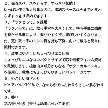
２、保管スペースをとらず、すっきり収納！
いっぱい使える大容量なのに、収納スペースは今までと変わ
らずすっきり収納できます。
３、『ラクとって』を採用！
『ラクとって』は、取っ手穴を大きくして、持ち手部に強度
を持たせる事により、握りやすく持ち運びしやすくなりまし
た。更に取っ手のミシン目を持ち下側に向いて破ると簡単に
開封できます。
４、環境にやさしいちょっぴりエコ仕様
ちょっぴりエコなコンパクトサイズで芯や包装フィルム資材
の削減します。植物由来成分からなる『ボタニカルインキ』
を使用し、環境にちょっぴりやさしいパッケージです。
５、やさしい肌ざわり
ピュアパルプ100％で、なめらかでふんわりやさしい肌ざわり
です。
６、香り
花の香り付き（香りは紙管に付いてます）