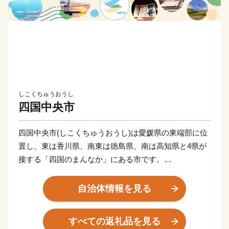
しこくちゅうおうし
四国中央市
四国中央市(しこくちゅうおうし)は愛媛県の東端部に位
置し、東は香川県、南東は徳島県、南は高知県と4県が
接する「四国のまんなか」にある市です。
県都松山市と高松市へは約80 km、高知市までは約60
km、徳島市までは約100 km、大阪市へ約300 km、東京
自治体情報を見る
都まで約800 kmの距離にあります。
すべての返礼品を見る
古くから「お札と切手以外は何でも揃う」と言われるほ