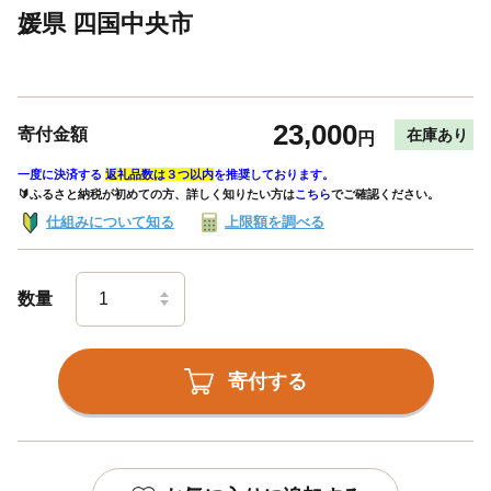
媛県 四国中央市
23,000
寄付金額
在庫あり
円
一度に決済する
返礼品数は３つ以内
を推奨しております。
🔰ふるさと納税が初めての方、詳しく知りたい方は
こちら
でご確認ください。
仕組みについて知る
上限額を調べる
数量
寄付する