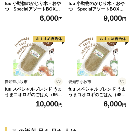
fuu 小動物のかじり木・おや
fuu 小動物のかじり木・おや
つ SpecialアソートBOX（1
つ SpecialアソートBOX（2
個）
個）
6,000
9,000
円
円
愛知県小牧市
愛知県小牧市
fuu スペシャルブレンド うま
fuu スペシャルブレンド うま
うまコオロギのごはん（960
うまコオロギのごはん（480
g）
g）
10,000
6,000
円
円