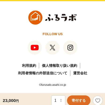
FOLLOW US
利用規約
個人情報取り扱い規約
利用者情報の外部送信について
運営会社
©furusato.asahi.co.jp
23,000
寄付する
円