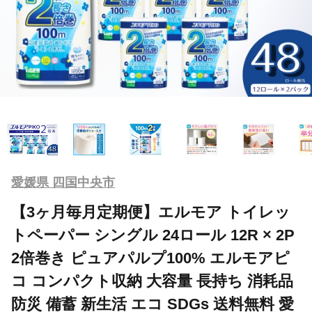
愛媛県 四国中央市
【3ヶ月毎月定期便】エルモア トイレッ
トペーパー シングル 24ロール 12R × 2P
2倍巻き ピュアパルプ100% エルモアピ
コ コンパクト収納 大容量 長持ち 消耗品
防災 備蓄 新生活 エコ SDGs 送料無料 愛