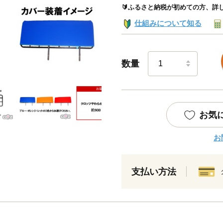
🔰ふるさと納税が初めての方、詳
仕組みについて知る
数量
お気
お
支払い方法