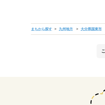
まちから探す
九州地方
大分県国東市