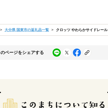
大分県 国東市の返礼品一覧
クロッツ やわらかサイドレールカバー
このページをシェアする