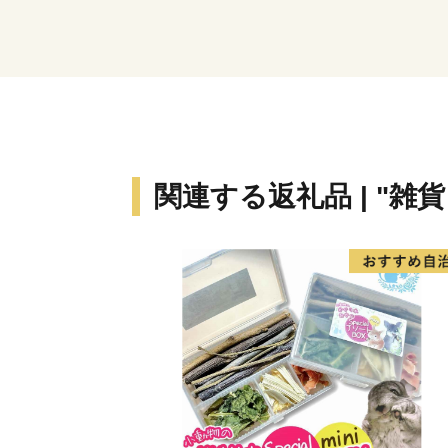
関連する返礼品 | "雑