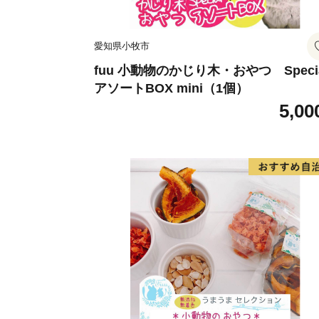
愛知県小牧市
fuu 小動物のかじり木・おやつ Speci
アソートBOX mini（1個）
5,00