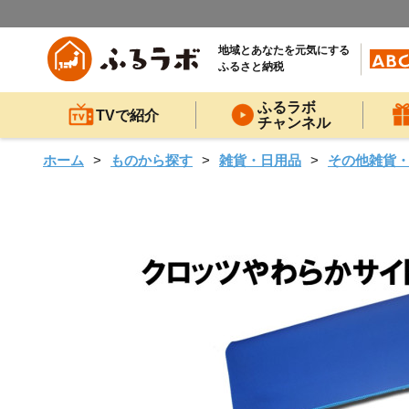
地域とあなたを元気にする
ふるさと納税
ふるラボ
TVで紹介
チャンネル
ホーム
ものから探す
雑貨・日用品
その他雑貨