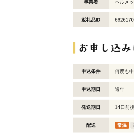
事業者
ヘルメッ
返礼品ID
6626170
申込条件
何度も申
申込期日
通年
発送期日
14日前
配送
常温