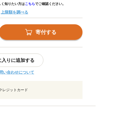
しく知りたい方は
こちら
でご確認ください。
上限額を調べる
寄付する
に入りに追加する
問い合わせについて
クレジットカード