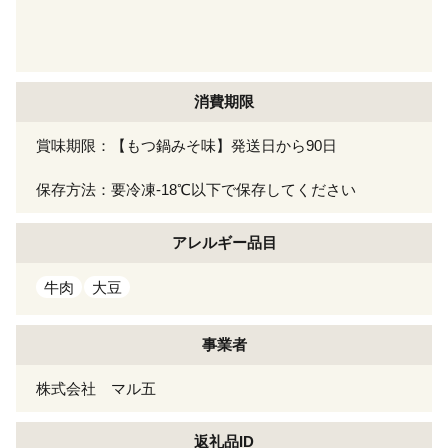
消費期限
賞味期限：【もつ鍋みそ味】発送日から90日
保存方法：要冷凍-18℃以下で保存してください
アレルギー
品目
牛肉
大豆
事業者
株式会社 マル五
返礼品ID