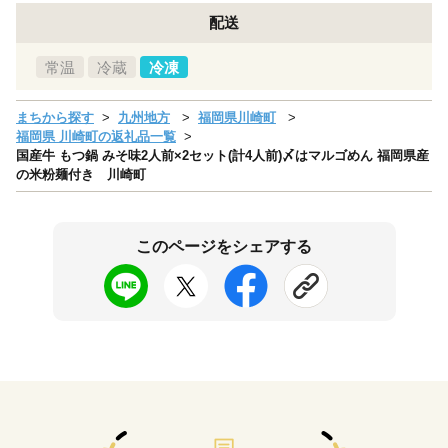
配送
常温
冷蔵
冷凍
まちから探す
九州地方
福岡県川崎町
福岡県 川崎町の返礼品一覧
国産牛 もつ鍋 みそ味2人前×2セット(計4人前)〆はマルゴめん 福岡県産
の米粉麺付き 川崎町
このページをシェアする