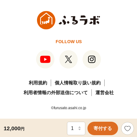
FOLLOW US
利用規約
個人情報取り扱い規約
利用者情報の外部送信について
運営会社
©furusato.asahi.co.jp
12,000
寄付する
円