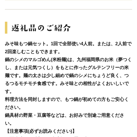
みそ味もつ鍋セット。1回で全部使い4人前。または、2人前で
2回楽しむこともできます。
鍋のシメのマルゴめん(米粉麺)は、九州福岡県のお米（夢つく
し、または元気つくし）をもとに作ったグルテンフリーの米
麺です。麺の太さは少し細めで鍋のシメにちょうど良く、つ
るつるモチモチ食感です。みそ味との相性がよくおいしいで
す。
料理方法を同封しますので、もつ鍋が初めての方もご安心く
ださい。
鍋具材の野菜・豆腐等などは、お好みで別途ご用意くださ
い。
【注意事項(必ずお読みください)】