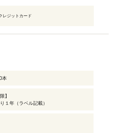
クレジットカード
10本
限】
り１年（ラベル記載）