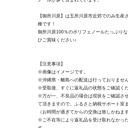
【御所川原】は五所川原市近郊でのみ生産
種です！
御所川原100％のポリフェノールたっぷり
ひご賞味ください♪
【注意事項】
※画像はイメージです。
※沖縄県・離島への配送は行っておりませ
※受取後、すぐに返礼品の状態をご確認く
※万が一、不良品の場合は現状をご確認さ
て頂きますので、ふるさと納税サポート室
（お時間が過ぎてからの交換は致しかねま
※ご不在等により返礼品を受け取れなかっ
す。