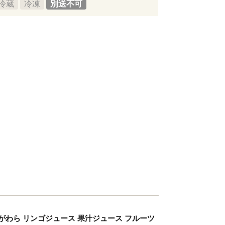
冷蔵
冷凍
別送不可
しょがわら リンゴジュース 果汁ジュース フルーツ