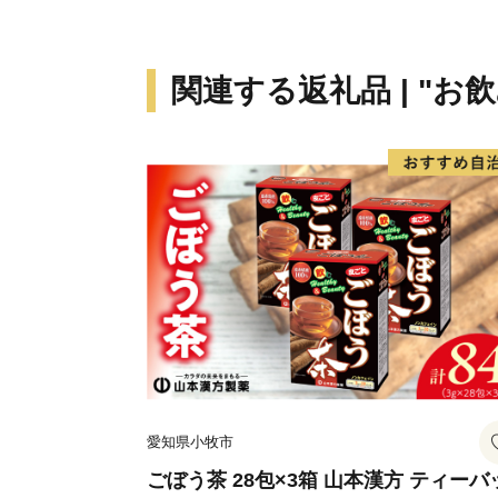
関連する返礼品 | "お
愛知県小牧市
ごぼう茶 28包×3箱 山本漢方 ティーバ