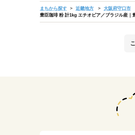
まちから探す
近畿地方
大阪府守口市
豊臣珈琲 粉 計1kg エチオピア／ブラジル産｜豊