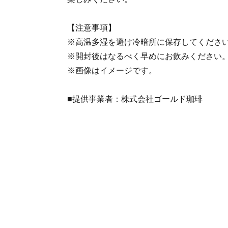
【注意事項】
※高温多湿を避け冷暗所に保存してくださ
※開封後はなるべく早めにお飲みください
※画像はイメージです。
■提供事業者：株式会社ゴールド珈琲