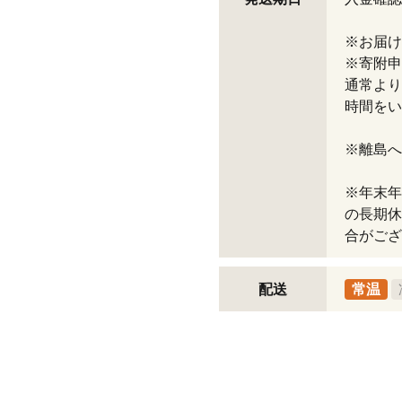
※お届け
※寄附申
通常より
時間をい
※離島へ
※年末年
の長期休
合がござ
配送
常温