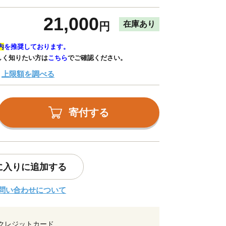
21,000
在庫あり
円
内
を推奨しております。
しく知りたい方は
こちら
でご確認ください。
上限額を調べる
寄付する
に入りに追加する
問い合わせについて
クレジットカード