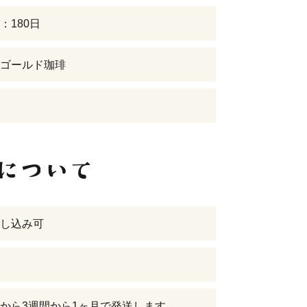
：180日
ゴールド珈琲
し込み可
から3週間から1ヶ月で発送します。