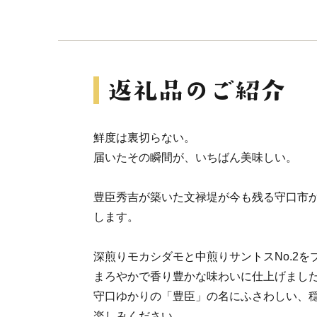
鮮度は裏切らない。
届いたその瞬間が、いちばん美味しい。
豊臣秀吉が築いた文禄堤が今も残る守口市
します。
深煎りモカシダモと中煎りサントスNo.2
まろやかで香り豊かな味わいに仕上げまし
守口ゆかりの「豊臣」の名にふさわしい、
楽しみください。