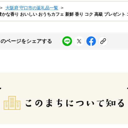
大阪府 守口市の返礼品一覧
かな香り おいしい おうちカフェ 新鮮 香り コク 高級 プレゼント コー
このページをシェアする