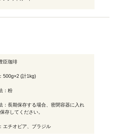
豊臣珈琲
00g×2 (計1kg)
法：粉
法：長期保存する場合、密閉容器に入れ
保存してください。
：エチオピア、ブラジル