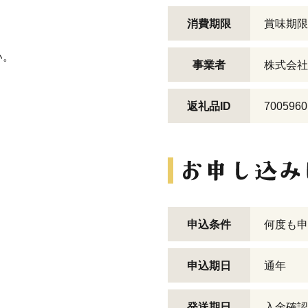
消費期限
賞味期限
い。
事業者
株式会社
。
返礼品ID
7005960
申込条件
何度も申
申込期日
通年
発送期日
入金確認