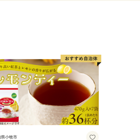
の要衝となっています。
知県小牧市