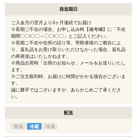
発送期日
ご入金月の翌月より3ヶ月連続でお届け
※長期ご不在の場合、お申し込み時【備考欄】に「不在
期間〇〇/〇〇～〇〇/〇〇」とご記入ください。
※長期ご不在や住所の誤り等、寄附者様のご都合によ
り、返礼品をお受け取りいただけなかった場合、返礼品
の再発送はいたしかねます。
※商品出荷時「出荷のお知らせ」メールをお送りいたし
ます。
※ご注文殺到時、お届けに時間がかかる場合がございま
す。
誠に勝手ではございますが、あらかじめご了承くださ
い。
配送
常温
冷蔵
冷凍