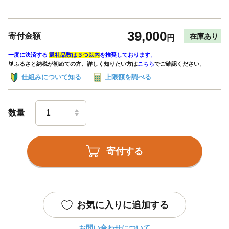
39,000
寄付金額
在庫あり
円
一度に決済する
返礼品数は３つ以内
を推奨しております。
🔰ふるさと納税が初めての方、詳しく知りたい方は
こちら
でご確認ください。
仕組みについて知る
上限額を調べる
数量
寄付する
お気に入りに追加する
お問い合わせについて