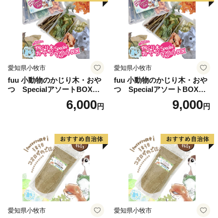
愛知県小牧市
愛知県小牧市
fuu 小動物のかじり木・おや
fuu 小動物のかじり木・おや
つ SpecialアソートBOX（1
つ SpecialアソートBOX（2
個）
個）
6,000
9,000
円
円
愛知県小牧市
愛知県小牧市