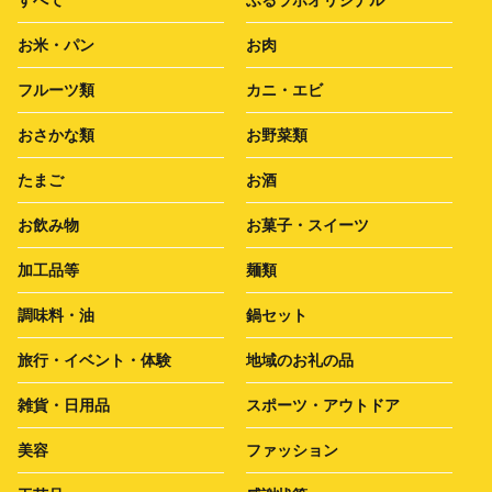
お米・パン
お肉
フルーツ類
カニ・エビ
おさかな類
お野菜類
たまご
お酒
お飲み物
お菓子・スイーツ
加工品等
麺類
調味料・油
鍋セット
旅行・イベント・体験
地域のお礼の品
雑貨・日用品
スポーツ・アウトドア
美容
ファッション