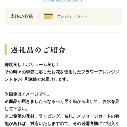
支払い方法
クレジットカード
鮮度良し！ボリューム良し！
その時々の季節に応じたお花を使用したフラワーアレンジメ
ントを3ヶ月連続でお届けします。
※画像はイメージです。
※商品が届きましたらなるべく早く箱から出して、お水を足
して下さい。
※ご希望の花材、ラッピング、名札、メッセージカードの有
無があれば、対応いたしますので、その旨備考欄にご記入く