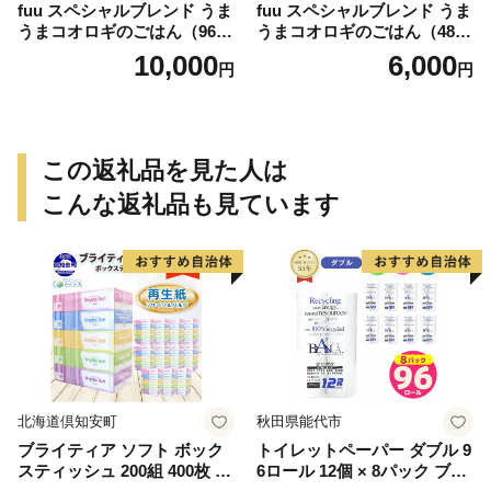
fuu スペシャルブレンド うま
fuu スペシャルブレンド うま
うまコオロギのごはん（960
うまコオロギのごはん（480
g）
g）
10,000
6,000
円
円
この返礼品を見た人は
こんな返礼品も見ています
北海道倶知安町
秋田県能代市
ブライティア ソフト ボック
トイレットペーパー ダブル 9
スティッシュ 200組 400枚 60
6ロール 12個 × 8パック ブラ